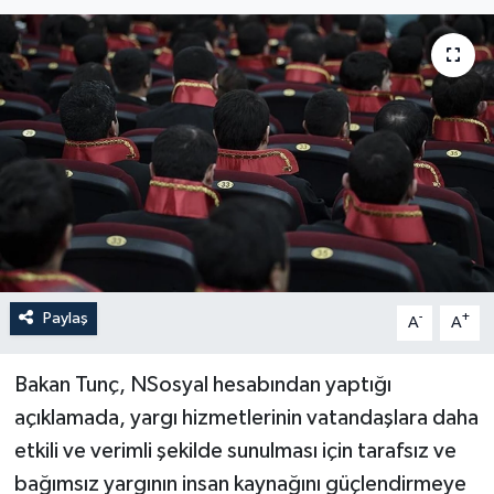
Sağlık
Siyaset
Spor
Türkiye
Paylaş
-
+
A
A
Bakan Tunç, NSosyal hesabından yaptığı
açıklamada, yargı hizmetlerinin vatandaşlara daha
etkili ve verimli şekilde sunulması için tarafsız ve
bağımsız yargının insan kaynağını güçlendirmeye