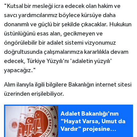
"Kutsal bir mesleği icra edecek olan hakim ve
savcı yardımcılarımız böylece kürsüye daha
donanımlı ve güçlü bir şekilde çıkacaklar. Hukukun
üstünlüğünü esas alan, gecikmeyen ve
öngörülebilir bir adalet sistemi vizyonumuz
doğrultusunda çalışmalarımıza kararlılıkla devam
edecek, Türkiye Yüzyılı'nı 'adaletin yüzyılı'
yapacağız."
Alım ilanıyla ilgili bilgilere Bakanlığın internet sitesi
üzerinden erişilebiliyor.
Adalet Bakanlığı'nın
"Hayat Varsa, Umut da
Vardır" projesine
birincilik ödülü