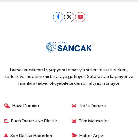
Sağlık
Siyaset
Spor
Türkiye
bursasancakcomtr, yepyeni temasıyla sizleri buluştururken,
sadelik ve modernizmi bir araya getiriyor. Şatafattan kaçınıyor ve
insanlara haber okuyabilecekleri bir altyapı sunuyor.
Hava Durumu
Trafik Durumu
Puan Durumu ve Fikstür
Tüm Manşetler
Son Dakika Haberleri
Haber Arşivi