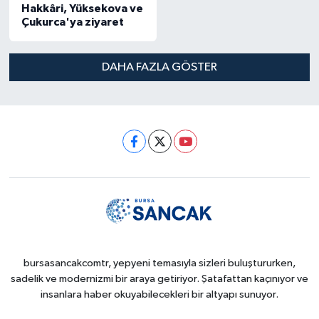
Hakkâri, Yüksekova ve
Çukurca'ya ziyaret
DAHA FAZLA GÖSTER
bursasancakcomtr, yepyeni temasıyla sizleri buluştururken,
sadelik ve modernizmi bir araya getiriyor. Şatafattan kaçınıyor ve
insanlara haber okuyabilecekleri bir altyapı sunuyor.