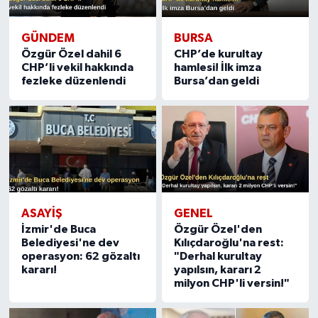
GÜNDEM
BURSA
Özgür Özel dahil 6
CHP’de kurultay
CHP’li vekil hakkında
hamlesi! İlk imza
fezleke düzenlendi
Bursa’dan geldi
ASAYIŞ
GENEL
İzmir'de Buca
Özgür Özel'den
Belediyesi'ne dev
Kılıçdaroğlu'na rest:
operasyon: 62 gözaltı
"Derhal kurultay
kararı!
yapılsın, kararı 2
milyon CHP'li versin!"