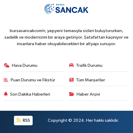
bursasancakcomtr, yepyeni temasıyla sizleri buluştururken,
sadelik ve modernizmi bir araya getiriyor. Şatafattan kaçınıyor ve
insanlara haber okuyabilecekleri bir altyapı sunuyor.
Hava Durumu
Trafik Durumu
Puan Durumu ve Fikstür
Tüm Manşetler
Son Dakika Haberleri
Haber Arşivi
RSS
Copyright © 2024. Her hakkı saklıdır.