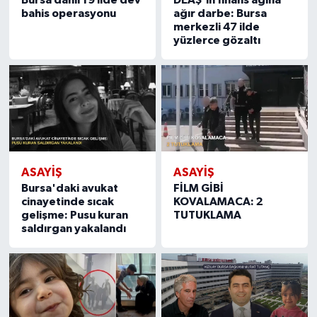
bahis operasyonu
ağır darbe: Bursa
merkezli 47 ilde
yüzlerce gözaltı
ASAYIŞ
ASAYIŞ
Bursa'daki avukat
FİLM GİBİ
cinayetinde sıcak
KOVALAMACA: 2
gelişme: Pusu kuran
TUTUKLAMA
saldırgan yakalandı