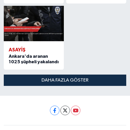
ASAYIŞ
Ankara'da aranan
1025 şüpheli yakalandı
DAHA FAZLA GÖSTER