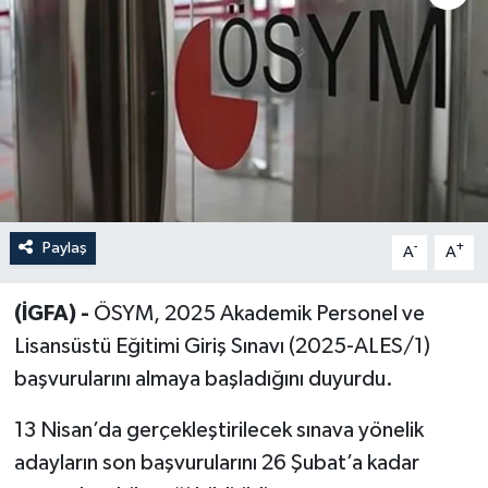
Sağlık
Siyaset
Spor
Türkiye
Paylaş
-
+
A
A
(İGFA) -
ÖSYM, 2025 Akademik Personel ve
Lisansüstü Eğitimi Giriş Sınavı (2025-ALES/1)
başvurularını almaya başladığını duyurdu.
13 Nisan’da gerçekleştirilecek sınava yönelik
adayların son başvurularını 26 Şubat’a kadar