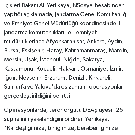
İçişleri Bakanı Ali Yerlikaya, NSosyal hesabından
yaptığı açıklamada, Jandarma Genel Komutanlığı
ve Emniyet Genel Müdürlüğü koordinesinde il
jandarma komutanlıkları ile il emniyet
müdürlüklerince Afyonkarahisar, Ankara, Aydın,
Bursa, Eskişehir, Hatay, Kahramanmaraş, Mardin,
Mersin, Uşak, İstanbul, Niğde, Sakarya,
Kastamonu, Kocaeli, Hakkari, Osmaniye, İzmir,
Iğdır, Nevşehir, Erzurum, Denizli, Kırklareli,
Şanlıurfa ve Yalova'da eş zamanlı operasyonlar
gerçekleştirildiğini belirtti.
Operasyonlarda, terör örgütü DEAŞ üyesi 125
şüphelinin yakalandığını bildiren Yerlikaya,
"Kardeşliğimize, birliğimize, beraberliğimize