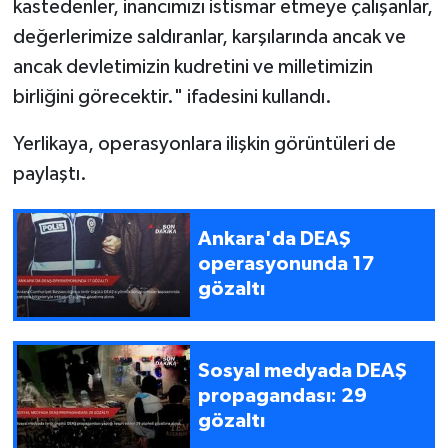
kastedenler, inancımızı istismar etmeye çalışanlar,
değerlerimize saldıranlar, karşılarında ancak ve
ancak devletimizin kudretini ve milletimizin
birliğini görecektir." ifadesini kullandı.
Yerlikaya, operasyonlara ilişkin görüntüleri de
paylaştı.
Ankara'da DEAŞ
operasyonunda 17
gözaltı
Sosyal medyada DEAŞ
propagandası: 29
gözaltı