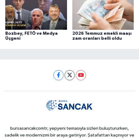
Bozbey, FETÖ ve Medya
2026 Temmuz emekli maaşı
Üçgeni
zam oranları belli oldu
bursasancakcomtr, yepyeni temasıyla sizleri buluştururken,
sadelik ve modernizmi bir araya getiriyor. Şatafattan kaçınıyor ve