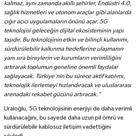
kalmaz, aynı zamanda akıllı şehirler, Endüstri 4.0,
sağlık hizmetleri ve otonom araçlar gibi alanlarda
çığır açıcı uygulamaların önünü açar. 5G
teknolojisi geleceğin dijital ekosisteminin yapı
taşıdır. Bu teknolojinin etkin ve bilinçli kullanımı,
sürdürülebilir kalkınma hedeflerine ulaşmanın
yanı sıra bireylerin ve kurumların verimliliğini
artırarak toplumun geneline önemli faydalar
sağlayacak. Türkiye'nin bu sürece aktif katılımı,
teknolojik ilerlemeyi hızlandıracak ve uluslararası
arenadaki rekabet gücünü artıracak."
Uraloğlu, 5G teknolojisinin enerjiyi de daha verimli
kullanacağını, bu sayede daha uzun pil ömrü ve
sürdürülebilir kablosuz iletişim vadettiğini
söyledi.