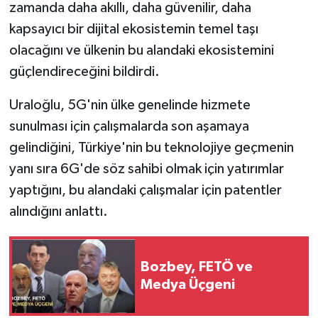
zamanda daha akıllı, daha güvenilir, daha
kapsayıcı bir dijital ekosistemin temel taşı
olacağını ve ülkenin bu alandaki ekosistemini
güçlendireceğini bildirdi.
Uraloğlu, 5G'nin ülke genelinde hizmete
sunulması için çalışmalarda son aşamaya
gelindiğini, Türkiye'nin bu teknolojiye geçmenin
yanı sıra 6G'de söz sahibi olmak için yatırımlar
yaptığını, bu alandaki çalışmalar için patentler
alındığını anlattı.
Bozbey, FETÖ ve
Medya Üçgeni