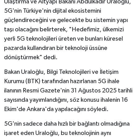
Ulaştırma ve Altyapı Bakanı Abdulkadir Uraloğlu,
5G'nin Türkiye'nin dijital ekosistemini
güçlendireceğini ve gelecekte bu sistemin yapı
taşı olacağını belirterek, "Hedefimiz, ülkemizi
yerli 5G teknolojileri üreten ve bunları küresel
pazarda kullandıran bir teknoloji üssüne
dönüştürmek" dedi.
Bakan Uraloğlu, Bilgi Teknolojileri ve İletişim
Kurumu (BTK) tarafından hazırlanan 5G ihale
ilanının Resmi Gazete'nin 31 Ağustos 2025 tarihli
sayısında yayımlandığını, söz konusu ihalenin 16
Ekim'de Ankara'da yapılacağını söyledi.
5G'nin sadece daha hızlı bir bağlantı olmadığına
işaret eden Uraloğlu, bu teknolojinin aynı