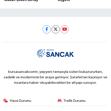
dikkat çeken detay
Üçgeni
bursasancakcomtr, yepyeni temasıyla sizleri buluştururken,
sadelik ve modernizmi bir araya getiriyor. Şatafattan kaçınıyor ve
insanlara haber okuyabilecekleri bir altyapı sunuyor.
Hava Durumu
Trafik Durumu