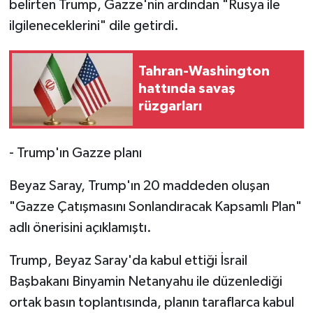
belirten Trump, Gazze'nin ardından "Rusya ile
ilgileneceklerini" dile getirdi.
Tahran-Washington
hattında savaş
rüzgarları
- Trump'ın Gazze planı
Beyaz Saray, Trump'ın 20 maddeden oluşan
"Gazze Çatışmasını Sonlandıracak Kapsamlı Plan"
adlı önerisini açıklamıştı.
Trump, Beyaz Saray'da kabul ettiği İsrail
Başbakanı Binyamin Netanyahu ile düzenlediği
ortak basın toplantısında, planın taraflarca kabul