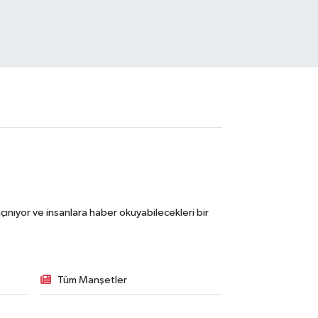
ınıyor ve insanlara haber okuyabilecekleri bir
Tüm Manşetler