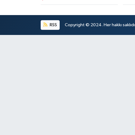
RSS
Copyright © 2024. Her hakkı saklıdı