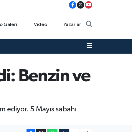
o Galeri
Video
Yazarlar
di: Benzin ve
am ediyor. 5 Mayıs sabahı