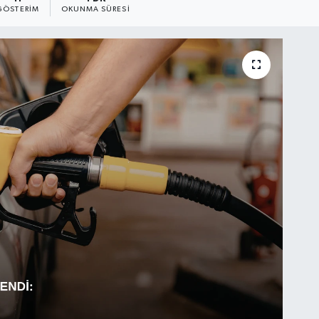
GÖSTERIM
OKUNMA SÜRESI