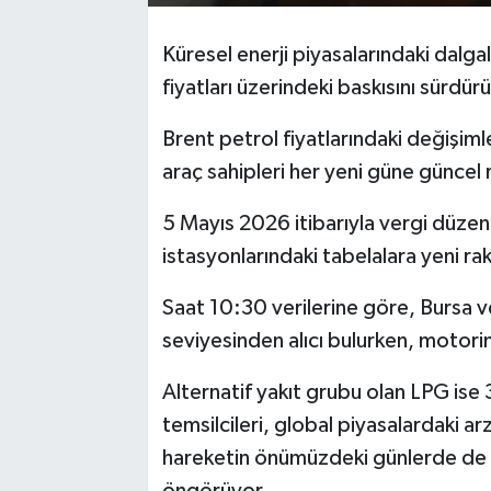
Küresel enerji piyasalarındaki dalgal
fiyatları üzerindeki baskısını sürdür
Brent petrol fiyatlarındaki değişim
araç sahipleri her yeni güne güncel 
5 Mayıs 2026 itibarıyla vergi düzenl
istasyonlarındaki tabelalara yeni ra
Saat 10:30 verilerine göre, Bursa 
seviyesinden alıcı bulurken, motorini
Alternatif yakıt grubu olan LPG is
temsilcileri, global piyasalardaki a
hareketin önümüzdeki günlerde de fi