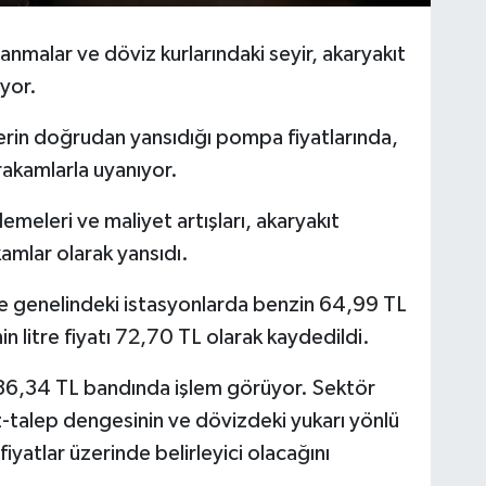
anmalar ve döviz kurlarındaki seyir, akaryakıt
üyor.
lerin doğrudan yansıdığı pompa fiyatlarında,
rakamlarla uyanıyor.
emeleri ve maliyet artışları, akaryakıt
kamlar olarak yansıdı.
ve genelindeki istasyonlarda benzin 64,99 TL
n litre fiyatı 72,70 TL olarak kaydedildi.
e 36,34 TL bandında işlem görüyor. Sektör
rz-talep dengesinin ve dövizdeki yukarı yönlü
yatlar üzerinde belirleyici olacağını