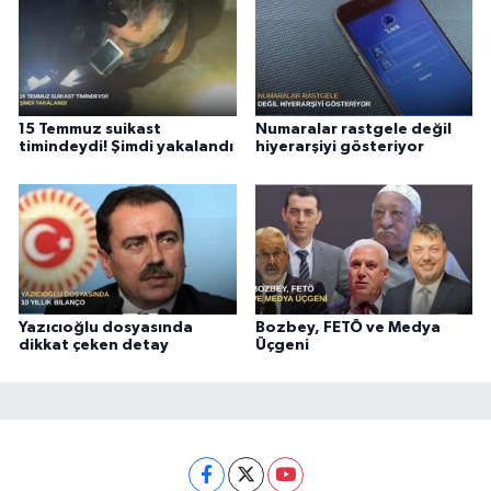
15 Temmuz suikast
Numaralar rastgele değil
timindeydi! Şimdi yakalandı
hiyerarşiyi gösteriyor
Yazıcıoğlu dosyasında
Bozbey, FETÖ ve Medya
dikkat çeken detay
Üçgeni