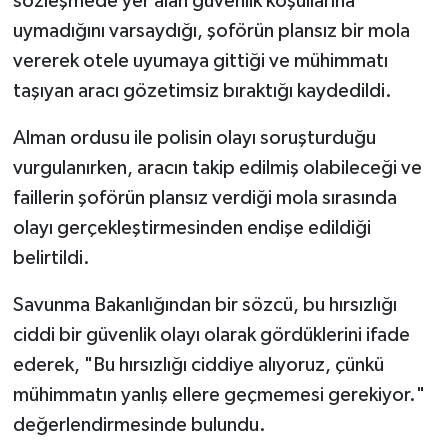
sözleşmede yer alan güvenlik koşullarına
uymadığını varsaydığı, şoförün plansız bir mola
vererek otele uyumaya gittiği ve mühimmatı
taşıyan aracı gözetimsiz bıraktığı kaydedildi.
Alman ordusu ile polisin olayı soruşturduğu
vurgulanırken, aracın takip edilmiş olabileceği ve
faillerin şoförün plansız verdiği mola sırasında
olayı gerçekleştirmesinden endişe edildiği
belirtildi.
Savunma Bakanlığından bir sözcü, bu hırsızlığı
ciddi bir güvenlik olayı olarak gördüklerini ifade
ederek, "Bu hırsızlığı ciddiye alıyoruz, çünkü
mühimmatın yanlış ellere geçmemesi gerekiyor."
değerlendirmesinde bulundu.