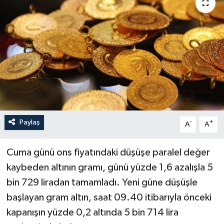
Sağlık
Siyaset
Spor
Türkiye
Paylaş
-
+
A
A
Cuma günü ons fiyatındaki düşüşe paralel değer
kaybeden altının gramı, günü yüzde 1,6 azalışla 5
bin 729 liradan tamamladı. Yeni güne düşüşle
başlayan gram altın, saat 09.40 itibarıyla önceki
kapanışın yüzde 0,2 altında 5 bin 714 lira