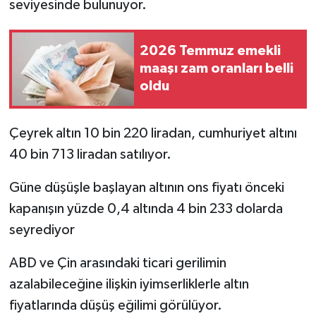
seviyesinde bulunuyor.
2026 Temmuz emekli
maaşı zam oranları belli
oldu
Çeyrek altın 10 bin 220 liradan, cumhuriyet altını
40 bin 713 liradan satılıyor.
Güne düşüşle başlayan altının ons fiyatı önceki
kapanışın yüzde 0,4 altında 4 bin 233 dolarda
seyrediyor
ABD ve Çin arasındaki ticari gerilimin
azalabileceğine ilişkin iyimserliklerle altın
fiyatlarında düşüş eğilimi görülüyor.