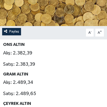
Sağlık
Siyaset
Paylaş
-
+
A
A
Spor
ONS ALTIN
Türkiye
Alış: 2.382,39
Satış: 2.383,39
GRAM ALTIN
Alış: 2.489,34
Satış: 2.489,65
ÇEYREK ALTIN