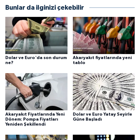
Bunlar da ilginizi çekebilir
Dolar ve Euro'da son durum
Akaryakıt fiyatlarında yeni
ne?
tablo
Akaryakıt Fiyatlarında Yeni
Dolar ve Euro Yatay Seyirle
Dönem: Pompa Fiyatları
Güne Başladı
Yeniden Şekillendi