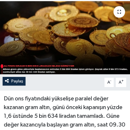
Sağlık
Siyaset
Spor
Türkiye
Paylaş
-
+
A
A
Dün ons fiyatındaki yükselişe paralel değer
kazanan gram altın, günü önceki kapanışın yüzde
1,6 üstünde 5 bin 634 liradan tamamladı. Güne
değer kazancıyla başlayan gram altın, saat 09.30