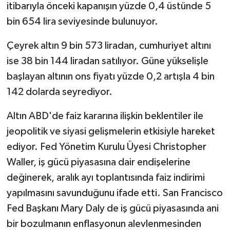
itibarıyla önceki kapanışın yüzde 0,4 üstünde 5
bin 654 lira seviyesinde bulunuyor.
Çeyrek altın 9 bin 573 liradan, cumhuriyet altını
ise 38 bin 144 liradan satılıyor. Güne yükselişle
başlayan altının ons fiyatı yüzde 0,2 artışla 4 bin
142 dolarda seyrediyor.
Altın ABD'de faiz kararına ilişkin beklentiler ile
jeopolitik ve siyasi gelişmelerin etkisiyle hareket
ediyor. Fed Yönetim Kurulu Üyesi Christopher
Waller, iş gücü piyasasına dair endişelerine
değinerek, aralık ayı toplantısında faiz indirimi
yapılmasını savunduğunu ifade etti. San Francisco
Fed Başkanı Mary Daly de iş gücü piyasasında ani
bir bozulmanın enflasyonun alevlenmesinden