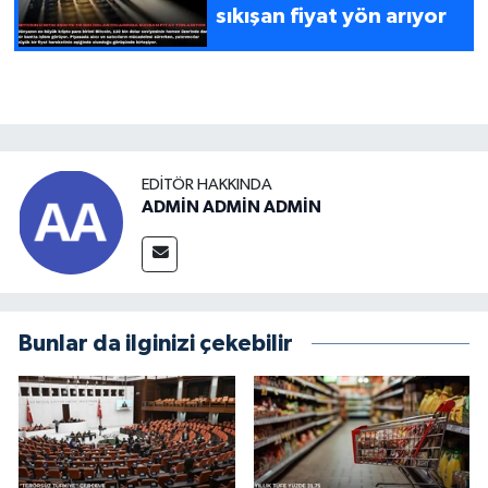
sıkışan fiyat yön arıyor
EDITÖR HAKKINDA
ADMİN ADMİN ADMİN
Bunlar da ilginizi çekebilir