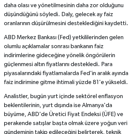
daha olası ve yönetilmesinin daha zor olduğunu
düşündüğünü söyledi. Daly, gelecek ay faiz
oranlarının düşürülmesini desteklediğini kaydetti.
ABD Merkez Bankası (Fed) yetkililerinden gelen
olumlu açıklamalar sonrası bankanın faiz
indirimlerine gideceğine yönelik öngörülerin
güçlenmesi altın fiyatlarını destekledi. Para
piyasalarındaki fiyatlamalarda Fed'in aralık ayında
faiz indirimine gitme ihtimali yüzde 81'e yükseldi.
Analistler, bugün yurt içinde sektörel enflasyon
beklentilerinin, yurt dışında ise Almanya'da
büyüme, ABD'de Üretici Fiyat Endeksi (ÜFE) ve
perakende satışlar başta olmak üzere yoğun veri
gündeminin takip edileceğini belirterek, teknik