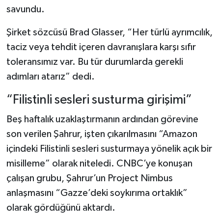
savundu.
Şirket sözcüsü Brad Glasser, “Her türlü ayrımcılık,
taciz veya tehdit içeren davranışlara karşı sıfır
toleransımız var. Bu tür durumlarda gerekli
adımları atarız” dedi.
“Filistinli sesleri susturma girişimi”
Beş haftalık uzaklaştırmanın ardından görevine
son verilen Şahrur, işten çıkarılmasını “Amazon
içindeki Filistinli sesleri susturmaya yönelik açık bir
misilleme” olarak niteledi. CNBC’ye konuşan
çalışan grubu, Şahrur’un Project Nimbus
anlaşmasını “Gazze’deki soykırıma ortaklık”
olarak gördüğünü aktardı.