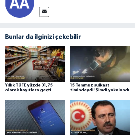
Bunlar da ilginizi çekebilir
Yıllık TÜFE yüzde 31,75
15 Temmuz suikast
olarak kayıtlara geçti
timindeydi! Şimdi yakalandı