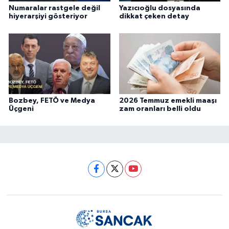
Numaralar rastgele değil
Yazıcıoğlu dosyasında
hiyerarşiyi gösteriyor
dikkat çeken detay
Bozbey, FETÖ ve Medya
2026 Temmuz emekli maaşı
Üçgeni
zam oranları belli oldu