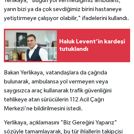
Yerlikaya, "Bugün yol vermediğimiz ambulans,
yarın bizi ya da çok sevdiğimiz birini hastaneye
yetiştirmeye çalışıyor olabilir," ifadelerini kullandı.
Haluk Levent’in kardeşi
tutuklandı
Bakan Yerlikaya, vatandaşlara da çağrıda
bulunarak, ambulansa yol vermeyen veya
saygısızca araç kullanarak trafik güvenliğini
tehlikeye atan sürücülerin 112 Acil Çağrı
Merkezi'ne bildirilmesini istedi.
Yerlikaya, açıklamasını "Biz Gereğini Yaparız"
sözüyle tamamlayarak, bu tür ihlallerin takipçisi