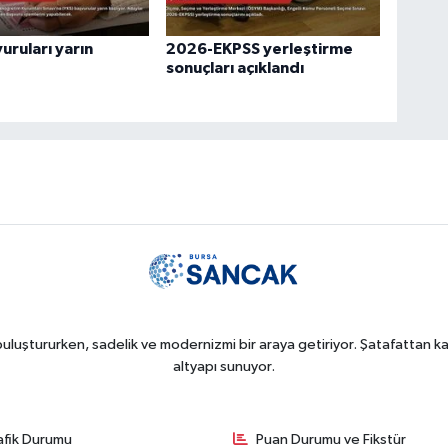
uruları yarın
2026-EKPSS yerleştirme
sonuçları açıklandı
uluştururken, sadelik ve modernizmi bir araya getiriyor. Şatafattan kaç
altyapı sunuyor.
afik Durumu
Puan Durumu ve Fikstür