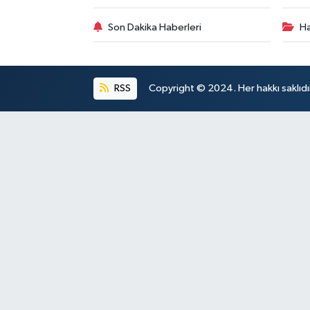
Son Dakika Haberleri
Ha
RSS
Copyright © 2024. Her hakkı saklıdı