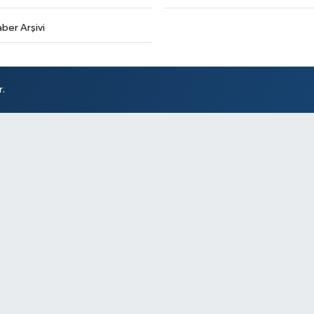
ber Arşivi
r.