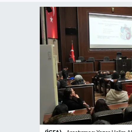
Sağlık
Siyaset
Spor
Türkiye