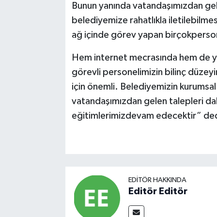
Bunun yanında vatandaşımızdan gelen 
belediyemize rahatlıkla iletilebilmes
ağ içinde görev yapan birçokperso
Hem internet mecrasında hem de yü
görevli personelimizin bilinç düzeyin
için önemli. Belediyemizin kurumsal
vatandaşımızdan gelen talepleri daha
eğitimlerimizdevam edecektir” ded
EDITÖR HAKKINDA
Editör Editör