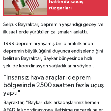
hattında savaş
rüzgarları
Selçuk Bayraktar, depremin yaşandığı geceyi ve
ilk saatlerde yürütülen çalışmaları anlattı.
1999 depremini yaşamış biri olarak ilk anda
depremin büyüklüğünü duyunca endişelendiğini
belirten Bayraktar, Baykar bünyesinde hızlı
şekilde koordinasyon sağladıklarını söyledi.
"İnsansız hava araçları deprem
bölgesinde 2500 saatten fazla uçuş
yaptı"
Bayraktar, "Baykar'daki arkadaşlarımız hemen
AFAD'la koordinasyona, iletişime geçerek neler