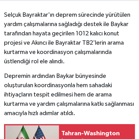
Selçuk Bayraktar'ın deprem sürecinde yürütülen
yardım çalışmalarına sağladığı destek ile Baykar
tarafından hayata geçirilen 1012 kalıcı konut
projesi ve Akıncı ile Bayraktar TB2'lerin arama
kurtarma ve koordinasyon çalışmalarında
üstlendiği rol ele alındı.
Depremin ardından Baykar bünyesinde
oluşturulan koordinasyonla hem sahadaki
ihtiyaçların tespit edilmesi hem de arama
kurtarma ve yardım çalışmalarına katkı sağlanması
amacıyla hızlı adımlar atıldı.
Tahran-Washington