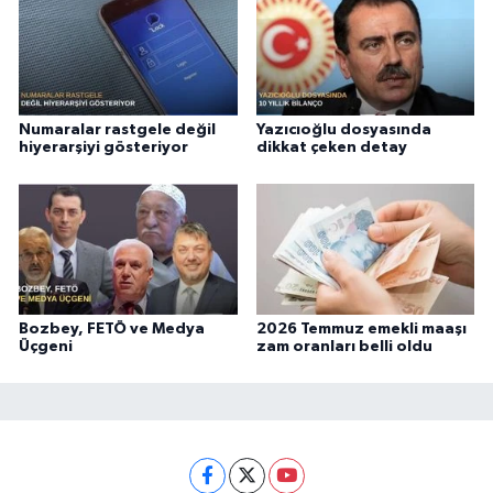
Numaralar rastgele değil
Yazıcıoğlu dosyasında
hiyerarşiyi gösteriyor
dikkat çeken detay
Bozbey, FETÖ ve Medya
2026 Temmuz emekli maaşı
Üçgeni
zam oranları belli oldu