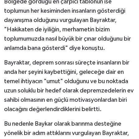
Bölgede gördüğü en çarpıcı tablonun ise
toplumun her kesiminden insanların gösterdiği
dayanışma olduğunu vurgulayan Bayraktar,
"Hakikaten de iyiliğin, merhametin bizim
toplumumuzda nasıl büyük bir çınar olduğunu bir
anlamda bana gösterdi" diye konuştu.
Bayraktar, deprem sonrası süreçte insanların bir
anda her şeyini kaybettiğini, geleceğe dair en
temel ihtiyacın "umut" olduğunu ve bu noktada
uzun soluklu bir hedef olarak depremzedelerin ev
sahibi olmasının en güçlü motivasyonlardan biri
olacağını değerlendirdiklerini belirtti.
Bu nedenle Baykar olarak barınma desteğine
yönelik bir adım attıklarını vurgulayan Bayraktar,