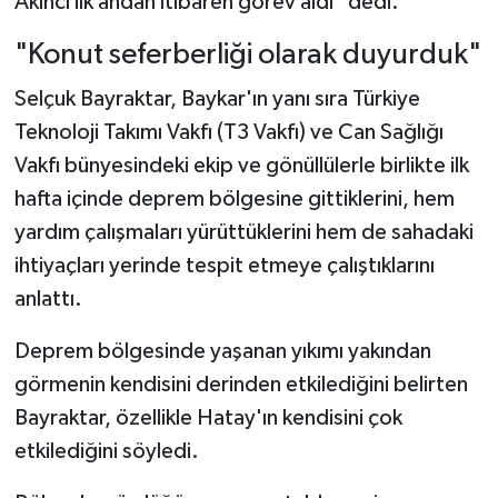
Akıncı ilk andan itibaren görev aldı" dedi.
"Konut seferberliği olarak duyurduk"
Selçuk Bayraktar, Baykar'ın yanı sıra Türkiye
Teknoloji Takımı Vakfı (T3 Vakfı) ve Can Sağlığı
Vakfı bünyesindeki ekip ve gönüllülerle birlikte ilk
hafta içinde deprem bölgesine gittiklerini, hem
yardım çalışmaları yürüttüklerini hem de sahadaki
ihtiyaçları yerinde tespit etmeye çalıştıklarını
anlattı.
Deprem bölgesinde yaşanan yıkımı yakından
görmenin kendisini derinden etkilediğini belirten
Bayraktar, özellikle Hatay'ın kendisini çok
etkilediğini söyledi.