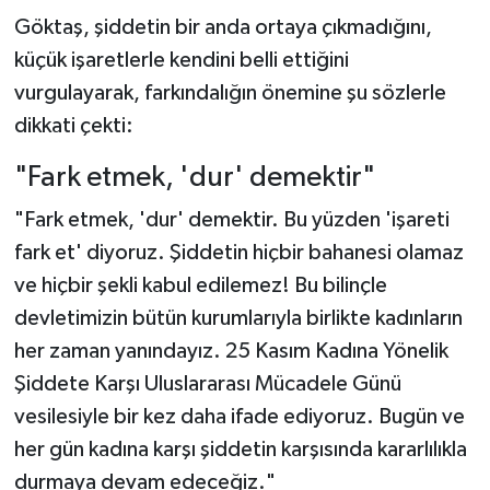
Göktaş, şiddetin bir anda ortaya çıkmadığını,
küçük işaretlerle kendini belli ettiğini
vurgulayarak, farkındalığın önemine şu sözlerle
dikkati çekti:
"Fark etmek, 'dur' demektir"
"Fark etmek, 'dur' demektir. Bu yüzden 'işareti
fark et' diyoruz. Şiddetin hiçbir bahanesi olamaz
ve hiçbir şekli kabul edilemez! Bu bilinçle
devletimizin bütün kurumlarıyla birlikte kadınların
her zaman yanındayız. 25 Kasım Kadına Yönelik
Şiddete Karşı Uluslararası Mücadele Günü
vesilesiyle bir kez daha ifade ediyoruz. Bugün ve
her gün kadına karşı şiddetin karşısında kararlılıkla
durmaya devam edeceğiz."