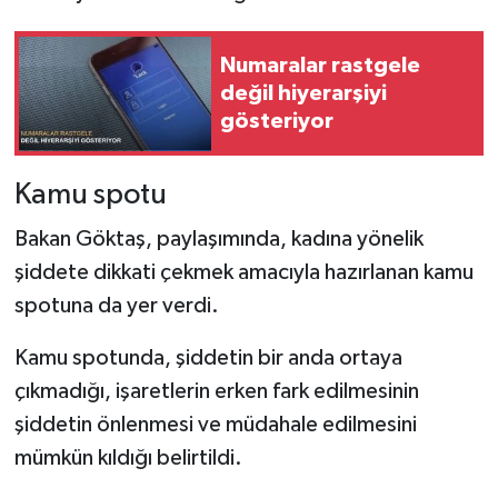
Numaralar rastgele
değil hiyerarşiyi
gösteriyor
Kamu spotu
Bakan Göktaş, paylaşımında, kadına yönelik
şiddete dikkati çekmek amacıyla hazırlanan kamu
spotuna da yer verdi.
Kamu spotunda, şiddetin bir anda ortaya
çıkmadığı, işaretlerin erken fark edilmesinin
şiddetin önlenmesi ve müdahale edilmesini
mümkün kıldığı belirtildi.