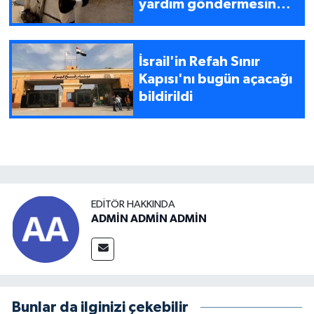
yardım göndermesine
izin vermiyor
İsrail'in Refah Sınır
Kapısı'nı bugün açacağı
bildirildi
EDITÖR HAKKINDA
ADMİN ADMİN ADMİN
Bunlar da ilginizi çekebilir