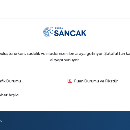
uluştururken, sadelik ve modernizmi bir araya getiriyor. Şatafattan kaç
altyapı sunuyor.
afik Durumu
Puan Durumu ve Fikstür
ber Arşivi
r.