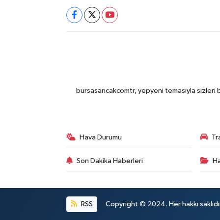
bursasancakcomtr, yepyeni temasıyla sizleri b
Hava Durumu
Tr
Son Dakika Haberleri
Ha
RSS
Copyright © 2024. Her hakkı saklıdı