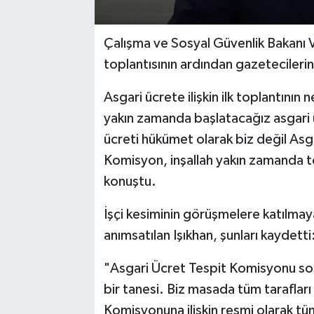
Çalışma ve Sosyal Güvenlik Bakanı 
toplantısının ardından gazetecilerin 
Asgari ücrete ilişkin ilk toplantının 
yakın zamanda başlatacağız asgari ü
ücreti hükümet olarak biz değil Asg
Komisyon, inşallah yakın zamanda t
konuştu.
İşçi kesiminin görüşmelere katılma
anımsatılan Işıkhan, şunları kaydetti
"Asgari Ücret Tespit Komisyonu so
bir tanesi. Biz masada tüm taraflar
Komisyonuna ilişkin resmi olarak tüm