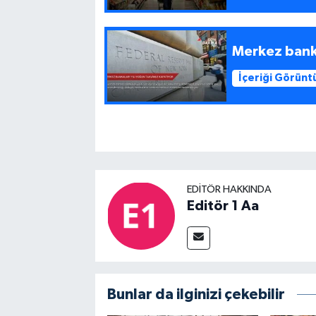
Merkez banka
İçeriği Görünt
EDITÖR HAKKINDA
Editör 1 Aa
Bunlar da ilginizi çekebilir