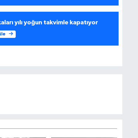
ları yılı yoğun takvimle kapatıyor
üle