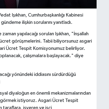
Vedat Işıkhan, Cumhurbaşkanlığı Kabinesi
gündeme ilişkin sorularını yanıtladı.
ne zaman yapılacağı sorulan Işıkhan, "İnşallah
cret görüşmelerini. Tabii biliyorsunuz asgari
ari Ücret Tespit Komisyonumuz belirliyor.
oplanacak, çalışmalara başlayacak." diye
yacağı yönündeki iddiasını sürdürdüğü
:
syal diyaloğun en önemli mekanizmalarından
ı görmek istiyoruz. Asgari Ücret Tespit
 taraflara, işveren ve işçi