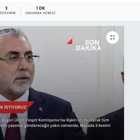
3
1 DK
ÖSTERIM
OKUNMA SÜRESI