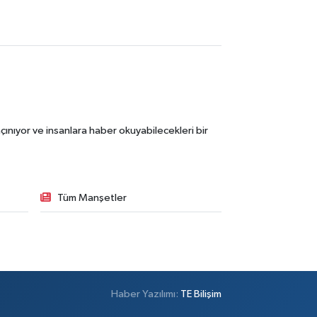
ınıyor ve insanlara haber okuyabilecekleri bir
Tüm Manşetler
Haber Yazılımı:
TE Bilişim