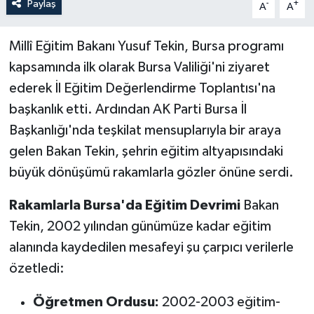
Paylaş
-
+
A
A
Millî Eğitim Bakanı Yusuf Tekin, Bursa programı
kapsamında ilk olarak Bursa Valiliği'ni ziyaret
ederek İl Eğitim Değerlendirme Toplantısı'na
başkanlık etti. Ardından AK Parti Bursa İl
Başkanlığı'nda teşkilat mensuplarıyla bir araya
gelen Bakan Tekin, şehrin eğitim altyapısındaki
büyük dönüşümü rakamlarla gözler önüne serdi.
Rakamlarla Bursa'da Eğitim Devrimi
Bakan
Tekin, 2002 yılından günümüze kadar eğitim
alanında kaydedilen mesafeyi şu çarpıcı verilerle
özetledi:
Öğretmen Ordusu:
2002-2003 eğitim-