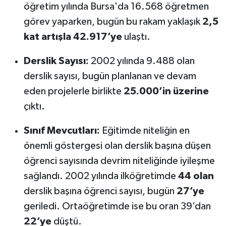
öğretim yılında Bursa'da 16.568 öğretmen
görev yaparken, bugün bu rakam yaklaşık
2,5
kat artışla 42.917’ye
ulaştı.
Derslik Sayısı:
2002 yılında 9.488 olan
derslik sayısı, bugün planlanan ve devam
eden projelerle birlikte
25.000’in üzerine
çıktı.
Sınıf Mevcutları:
Eğitimde niteliğin en
önemli göstergesi olan derslik başına düşen
öğrenci sayısında devrim niteliğinde iyileşme
sağlandı. 2002 yılında ilköğretimde
44 olan
derslik başına öğrenci sayısı, bugün
27’ye
geriledi. Ortaöğretimde ise bu oran 39’dan
22’ye
düştü.