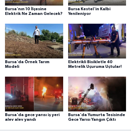
Bursa'nın 10 İlçesine
Bursa Kestel'in Kalbi
Elektrik Ne Zaman Gelecek?
Yenileniyor
Bursa'da Örnek Tarım
Elektrikli Bisikletle 40
Modeli
Metrelik Uçuruma Uçtular!
Bursa'da gece yarısı iş yeri
Bursa'da Yumurta Tesisinde
alev alev yandı
Gece Yarısı Yangın Çıktı