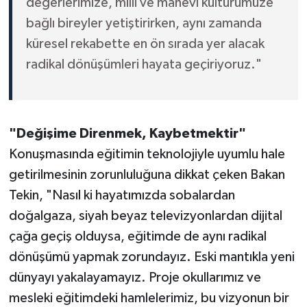
değerlerimize, milli ve manevi kültürümüze
bağlı bireyler yetiştirirken, aynı zamanda
küresel rekabette en ön sırada yer alacak
radikal dönüşümleri hayata geçiriyoruz."
"Değişime Direnmek, Kaybetmektir"
Konuşmasında eğitimin teknolojiyle uyumlu hale
getirilmesinin zorunluluğuna dikkat çeken Bakan
Tekin, "Nasıl ki hayatımızda sobalardan
doğalgaza, siyah beyaz televizyonlardan dijital
çağa geçiş olduysa, eğitimde de aynı radikal
dönüşümü yapmak zorundayız. Eski mantıkla yeni
dünyayı yakalayamayız. Proje okullarımız ve
mesleki eğitimdeki hamlelerimiz, bu vizyonun bir