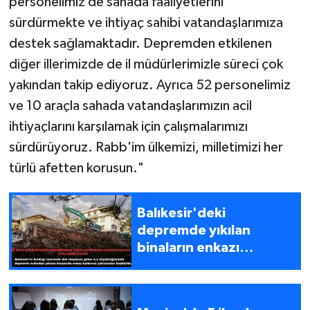
personelimiz de sahada faaliyetlerini
sürdürmekte ve ihtiyaç sahibi vatandaşlarımıza
destek sağlamaktadır. Depremden etkilenen
diğer illerimizde de il müdürlerimizle süreci çok
yakından takip ediyoruz. Ayrıca 52 personelimiz
ve 10 araçla sahada vatandaşlarımızın acil
ihtiyaçlarını karşılamak için çalışmalarımızı
sürdürüyoruz. Rabb'im ülkemizi, milletimizi her
türlü afetten korusun."
Balıkesir'deki
depremde yıkılan
binaların enkazı
kaldırılıyor