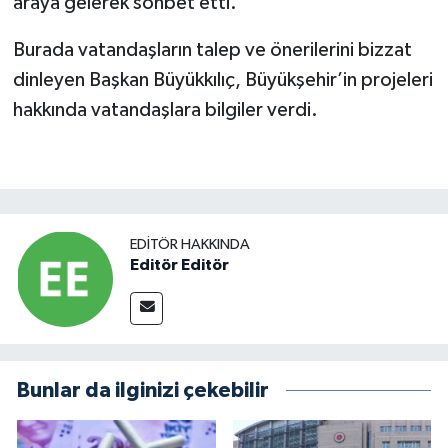
araya gelerek sohbet etti.
Burada vatandaşların talep ve önerilerini bizzat
dinleyen Başkan Büyükkılıç, Büyükşehir’in projeleri
hakkında vatandaşlara bilgiler verdi.
EDITÖR HAKKINDA
Editör Editör
Bunlar da ilginizi çekebilir