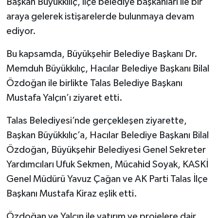
Başkan Büyükkılıç, ilçe belediye başkanları ile bir
araya gelerek istişarelerde bulunmaya devam
ediyor.
Bu kapsamda, Büyükşehir Belediye Başkanı Dr.
Memduh Büyükkılıç, Hacılar Belediye Başkanı Bilal
Özdoğan ile birlikte Talas Belediye Başkanı
Mustafa Yalçın’ı ziyaret etti.
Talas Belediyesi’nde gerçekleşen ziyarette,
Başkan Büyükkılıç’a, Hacılar Belediye Başkanı Bilal
Özdoğan, Büyükşehir Belediyesi Genel Sekreter
Yardımcıları Ufuk Sekmen, Mücahid Soyak, KASKİ
Genel Müdürü Yavuz Çağan ve AK Parti Talas İlçe
Başkanı Mustafa Kiraz eşlik etti.
Özdoğan ve Yalçın ile yatırım ve projelere dair