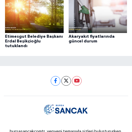
Etimesgut Belediye Başkanı
Akaryakıt fiyatlarında
Erdal Beşikçioğlu
güncel durum
tutuklandı
bursasancakcomtr, yepyeni temasıyla sizleri buluştururken,