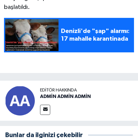
başlatıldı.
Denizli'de "şap" alarmı:
17 mahalle karantinada
EDITÖR HAKKINDA
ADMİN ADMİN ADMİN
Bunlar da ilginizi çekebilir