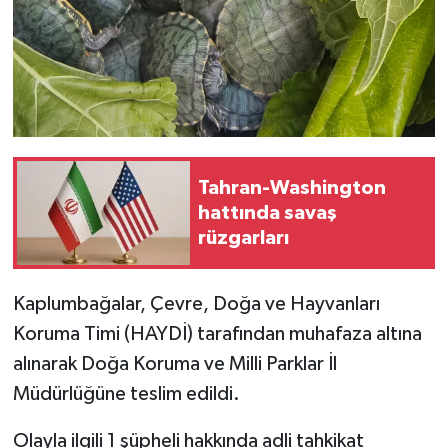
Tahran-Washington
hattında savaş
rüzgarları
Kaplumbağalar, Çevre, Doğa ve Hayvanları
Koruma Timi (HAYDİ) tarafından muhafaza altına
alınarak Doğa Koruma ve Milli Parklar İl
Müdürlüğüne teslim edildi.
Olayla ilgili 1 şüpheli hakkında adli tahkikat