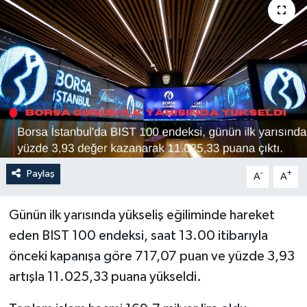
Sağlık
Siyaset
Spor
Türkiye
Paylaş
-
+
A
A
Günün ilk yarısında yükseliş eğiliminde hareket
eden BIST 100 endeksi, saat 13.00 itibarıyla
önceki kapanışa göre 717,07 puan ve yüzde 3,93
artışla 11.025,33 puana yükseldi.