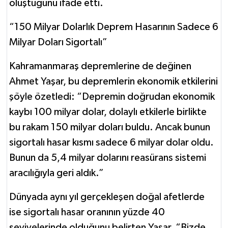
oluştuğunu ifade etti.
“150 Milyar Dolarlık Deprem Hasarının Sadece 6
Milyar Doları Sigortalı”
Kahramanmaraş depremlerine de değinen
Ahmet Yaşar, bu depremlerin ekonomik etkilerini
şöyle özetledi: “Depremin doğrudan ekonomik
kaybı 100 milyar dolar, dolaylı etkilerle birlikte
bu rakam 150 milyar doları buldu. Ancak bunun
sigortalı hasar kısmı sadece 6 milyar dolar oldu.
Bunun da 5,4 milyar dolarını reasürans sistemi
aracılığıyla geri aldık.”
Dünyada aynı yıl gerçekleşen doğal afetlerde
ise sigortalı hasar oranının yüzde 40
seviyelerinde olduğunu belirten Yaşar, “Bizde