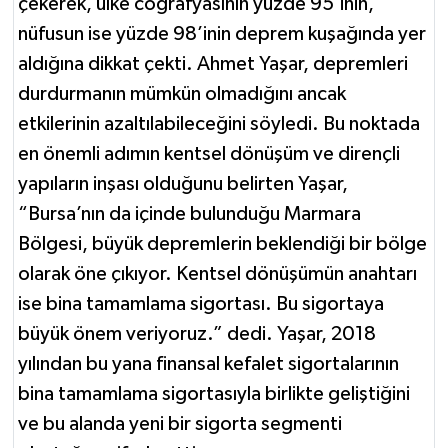
çekerek, ülke coğrafyasının yüzde 95’inin,
nüfusun ise yüzde 98’inin deprem kuşağında yer
aldığına dikkat çekti. Ahmet Yaşar, depremleri
durdurmanın mümkün olmadığını ancak
etkilerinin azaltılabileceğini söyledi. Bu noktada
en önemli adımın kentsel dönüşüm ve dirençli
yapıların inşası olduğunu belirten Yaşar,
“Bursa’nın da içinde bulunduğu Marmara
Bölgesi, büyük depremlerin beklendiği bir bölge
olarak öne çıkıyor. Kentsel dönüşümün anahtarı
ise bina tamamlama sigortası. Bu sigortaya
büyük önem veriyoruz.” dedi. Yaşar, 2018
yılından bu yana finansal kefalet sigortalarının
bina tamamlama sigortasıyla birlikte geliştiğini
ve bu alanda yeni bir sigorta segmenti