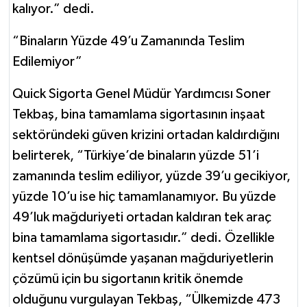
kalıyor.” dedi.
“Binaların Yüzde 49’u Zamanında Teslim
Edilemiyor”
Quick Sigorta Genel Müdür Yardımcısı Soner
Tekbaş, bina tamamlama sigortasının inşaat
sektöründeki güven krizini ortadan kaldırdığını
belirterek, “Türkiye’de binaların yüzde 51’i
zamanında teslim ediliyor, yüzde 39’u gecikiyor,
yüzde 10’u ise hiç tamamlanamıyor. Bu yüzde
49’luk mağduriyeti ortadan kaldıran tek araç
bina tamamlama sigortasıdır.” dedi. Özellikle
kentsel dönüşümde yaşanan mağduriyetlerin
çözümü için bu sigortanın kritik önemde
olduğunu vurgulayan Tekbaş, “Ülkemizde 473