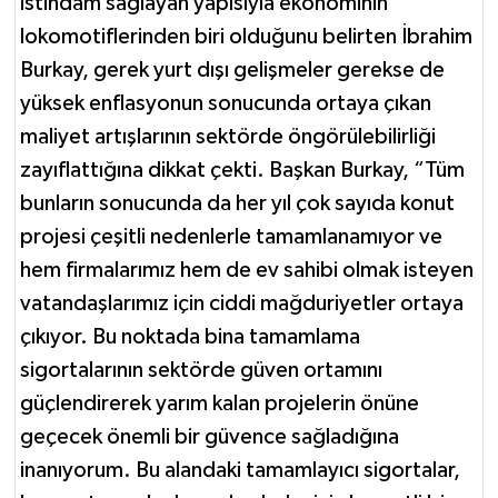
istihdam sağlayan yapısıyla ekonominin
lokomotiflerinden biri olduğunu belirten İbrahim
Burkay, gerek yurt dışı gelişmeler gerekse de
yüksek enflasyonun sonucunda ortaya çıkan
maliyet artışlarının sektörde öngörülebilirliği
zayıflattığına dikkat çekti. Başkan Burkay, “Tüm
bunların sonucunda da her yıl çok sayıda konut
projesi çeşitli nedenlerle tamamlanamıyor ve
hem firmalarımız hem de ev sahibi olmak isteyen
vatandaşlarımız için ciddi mağduriyetler ortaya
çıkıyor. Bu noktada bina tamamlama
sigortalarının sektörde güven ortamını
güçlendirerek yarım kalan projelerin önüne
geçecek önemli bir güvence sağladığına
inanıyorum. Bu alandaki tamamlayıcı sigortalar,