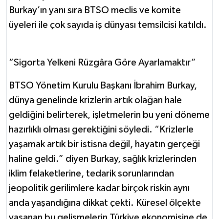
Burkay’ın yanı sıra BTSO meclis ve komite
üyeleri ile çok sayıda iş dünyası temsilcisi katıldı.
“Sigorta Yelkeni Rüzgâra Göre Ayarlamaktır”
BTSO Yönetim Kurulu Başkanı İbrahim Burkay,
dünya genelinde krizlerin artık olağan hale
geldiğini belirterek, işletmelerin bu yeni döneme
hazırlıklı olması gerektiğini söyledi. “Krizlerle
yaşamak artık bir istisna değil, hayatın gerçeği
haline geldi.” diyen Burkay, sağlık krizlerinden
iklim felaketlerine, tedarik sorunlarından
jeopolitik gerilimlere kadar birçok riskin aynı
anda yaşandığına dikkat çekti. Küresel ölçekte
yaşanan bu gelişmelerin Türkiye ekonomisine de