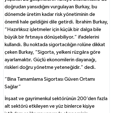
doğrudan yansıdığını vurgulayan Burkay, bu
dönemde üretim kadar risk yönetiminin de
önemli hale geldiğini dile getirdi. İbrahim Burkay,
“Hazırlıksız işletmeler için küçük bir dalga bile
büyük bir fırtınaya dönüşebiliyor.” ifadelerini
kullandı. Bu noktada sigortacılığın rolüne dikkat
çeken Burkay, “Sigorta, yelkeni rüzgâra göre
ayarlamaktır. Güçlü ekonomilerin dayanağı,
riskleri doğru yönetme yeteneğidir.” dedi.
“Bina Tamamlama Sigortası Güven Ortamı
Sağlar”
İnşaat ve gayrimenkul sektörünün 200’den fazla
alt sektörü etkileyen ve yüz binlerce kişiye