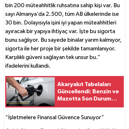
bin 200 müteahhitlik ruhsatına sahip kişi var. Bu
sayı Almanya’da 2.500, tüm AB ülkelerinde ise
30 bin. Dolayısıyla işini iyi yapan müteahhitleri
ayıracak bir yapıya ihtiyaç var. İşte bu sigorta
bunu sağlıyor. Bu sayede binalar yarım kalmıyor,
sigorta ile her proje bir şekilde tamamlanıyor.
Karşılıklı güveni sağlayan tek unsur bu.”
ifadelerini kullandı.
Akaryakıt Tabelaları
Güncellendi: Benzin ve
Mazotta Son Durum
Ne?
“İşletmelere Finansal Güvence Sunuyor”