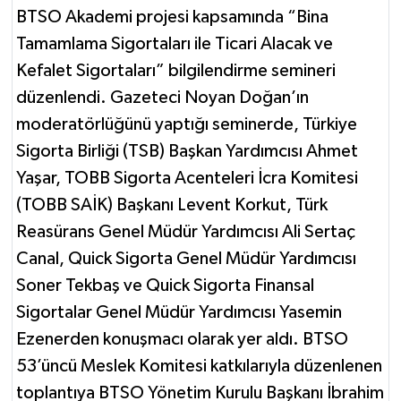
BTSO Akademi projesi kapsamında “Bina
Tamamlama Sigortaları ile Ticari Alacak ve
Kefalet Sigortaları” bilgilendirme semineri
düzenlendi. Gazeteci Noyan Doğan’ın
moderatörlüğünü yaptığı seminerde, Türkiye
Sigorta Birliği (TSB) Başkan Yardımcısı Ahmet
Yaşar, TOBB Sigorta Acenteleri İcra Komitesi
(TOBB SAİK) Başkanı Levent Korkut, Türk
Reasürans Genel Müdür Yardımcısı Ali Sertaç
Canal, Quick Sigorta Genel Müdür Yardımcısı
Soner Tekbaş ve Quick Sigorta Finansal
Sigortalar Genel Müdür Yardımcısı Yasemin
Ezenerden konuşmacı olarak yer aldı. BTSO
53’üncü Meslek Komitesi katkılarıyla düzenlenen
toplantıya BTSO Yönetim Kurulu Başkanı İbrahim