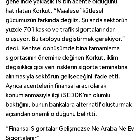
genelinde yaklaşık 19 bin acente olduğunu
hatırlatan Korkut, “Maalesef kütlesel
gücümüzün farkında değiliz. Şu anda sektörün
yüzde 70’i kasko ve trafik sigortalarından
oluşuyor. Bu tabloyu değiştirmek gerekiyor.”
dedi. Kentsel dönüşümde bina tamamlama
sigortasının önemine değinen Korkut, iklim
değişikliği gibi yeni risklerin sigorta teminatına
alınmasıyla sektörün gelişeceğini ifade etti.
Ayrıca acentelerin finansal aracı olarak
konumlanmasıyla ilgili SEDDK’nın olumlu
baktığını, bunun bankalara alternatif oluşturmak
açısından önemli olduğunu belirtti.
“Finansal Sigortalar Gelişmezse Ne Araba Ne Ev
Sigortalanır”