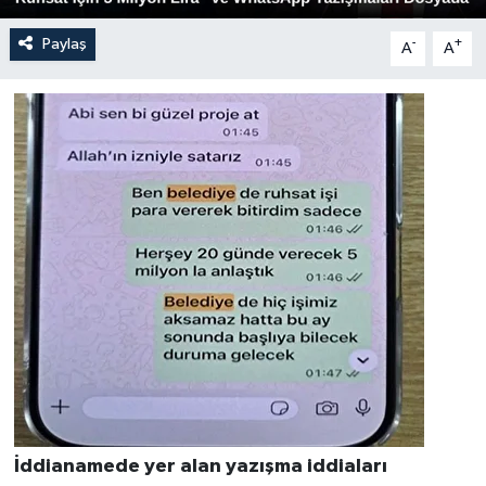
Paylaş
-
+
A
A
İddianamede yer alan yazışma iddiaları