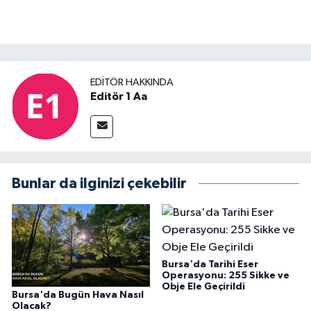
EDITÖR HAKKINDA
Editör 1 Aa
Bunlar da ilginizi çekebilir
Bursa'da Tarihi Eser
Operasyonu: 255 Sikke ve
Obje Ele Geçirildi
Bursa'da Bugün Hava Nasıl
Olacak?