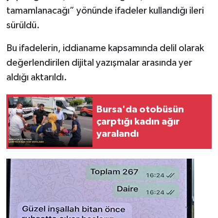
tamamlanacağı” yönünde ifadeler kullandığı ileri
sürüldü.
Bu ifadelerin, iddianame kapsamında delil olarak
değerlendirilen dijital yazışmalar arasında yer
aldığı aktarıldı.
Bursa'da otobüsün
çarptığı kadın ağır
yaralandı