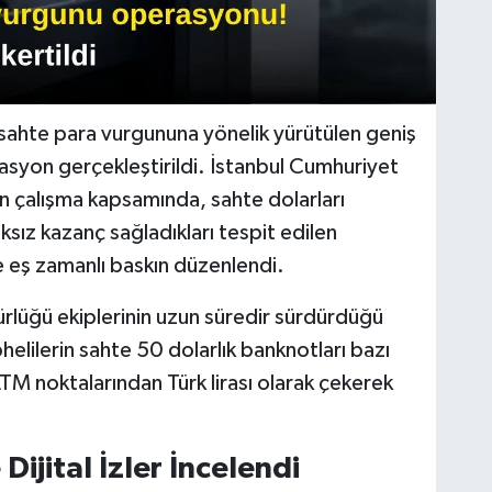
 sahte para vurgununa yönelik yürütülen geniş
asyon gerçekleştirildi. İstanbul Cumhuriyet
n çalışma kapsamında, sahte dolarları
ksız kazanç sağladıkları tespit edilen
de eş zamanlı baskın düzenlendi.
lüğü ekiplerinin uzun süredir sürdürdüğü
helilerin sahte 50 dolarlık banknotları bazı
ATM noktalarından Türk lirası olarak çekerek
ijital İzler İncelendi