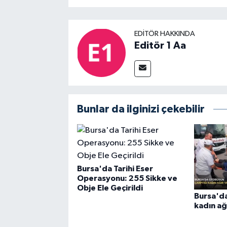
EDITÖR HAKKINDA
Editör 1 Aa
Bunlar da ilginizi çekebilir
Bursa'da Tarihi Eser
Operasyonu: 255 Sikke ve
Obje Ele Geçirildi
Bursa'da
kadın ağ