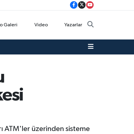
o Galeri
Video
Yazarlar
u
esi
rı ATM'ler üzerinden sisteme