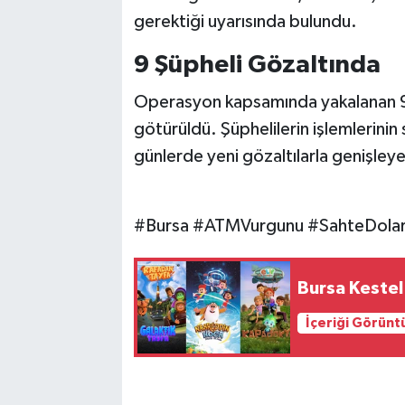
gerektiği uyarısında bulundu.
9 Şüpheli Gözaltında
Operasyon kapsamında yakalanan 9 
götürüldü. Şüphelilerin işlemlerinin
günlerde yeni gözaltılarla genişleye
#Bursa #ATMVurgunu #SahteDola
Bursa Kestel
İçeriği Görünt