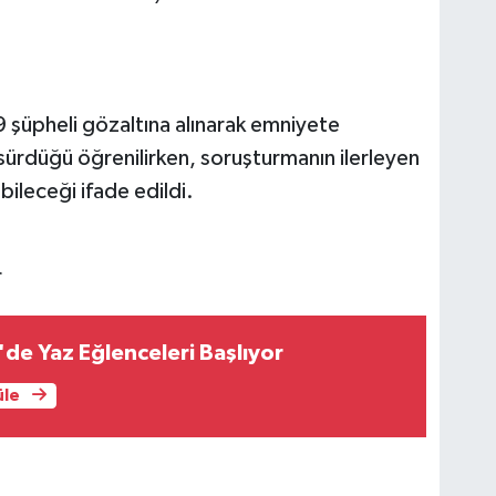
şüpheli gözaltına alınarak emniyete
 sürdüğü öğrenilirken, soruşturmanın ilerleyen
bileceği ifade edildi.
r
'de Yaz Eğlenceleri Başlıyor
üle