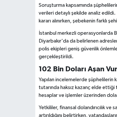
Soruşturma kapsamında şüphelilerin 
verileri detaylı şekilde analiz edild
kararı alınırken, şebekenin farklı şeh
İstanbul merkezli operasyonlarda Bu
Diyarbakır'da da belirlenen adresle
polis ekipleri geniş güvenlik önleml
gerçekleştirildi.
102 Bin Doları Aşan Vu
Yapılan incelemelerde şüphelilerin 
tutarında haksız kazanç elde ettiği t
hesaplar ve işlemler üzerinden dola
Yetkililer, finansal dolandırıcılık ve
artırıldığını belirtirken, vatandaşlar