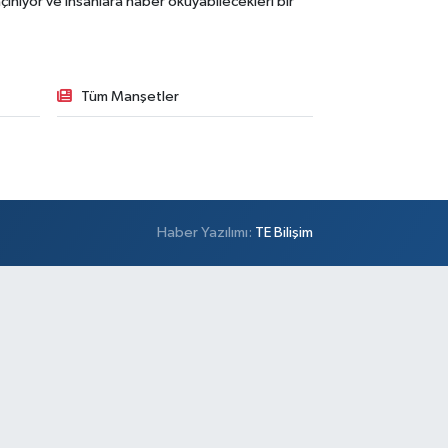
ınıyor ve insanlara haber okuyabilecekleri bir
Tüm Manşetler
Haber Yazılımı:
TE Bilişim