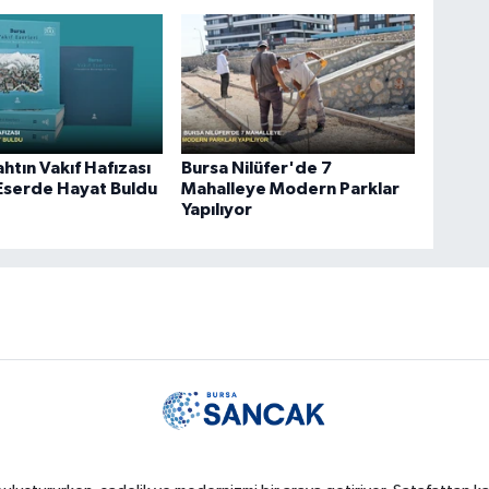
ahtın Vakıf Hafızası
Bursa Nilüfer'de 7
k Eserde Hayat Buldu
Mahalleye Modern Parklar
Yapılıyor