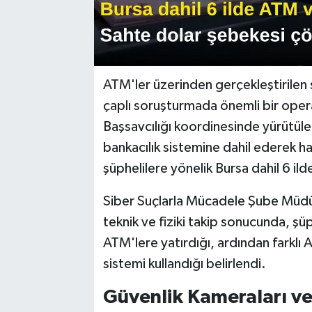
ATM'ler üzerinden gerçekleştirilen
çaplı soruşturmada önemli bir oper
Başsavcılığı koordinesinde yürütüle
bankacılık sistemine dahil ederek ha
şüphelilere yönelik Bursa dahil 6 il
Siber Suçlarla Mücadele Şube Müdür
teknik ve fiziki takip sonucunda, şüp
ATM'lere yatırdığı, ardından farklı 
sistemi kullandığı belirlendi.
Güvenlik Kameraları ve D