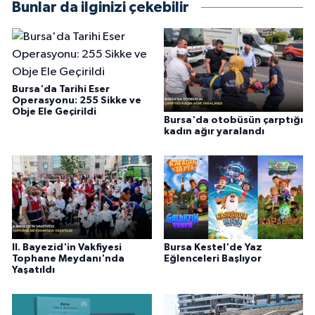
Bunlar da ilginizi çekebilir
Bursa'da Tarihi Eser
Operasyonu: 255 Sikke ve
Obje Ele Geçirildi
Bursa'da otobüsün çarptığı
kadın ağır yaralandı
II. Bayezid'in Vakfiyesi
Bursa Kestel'de Yaz
Tophane Meydanı'nda
Eğlenceleri Başlıyor
Yaşatıldı