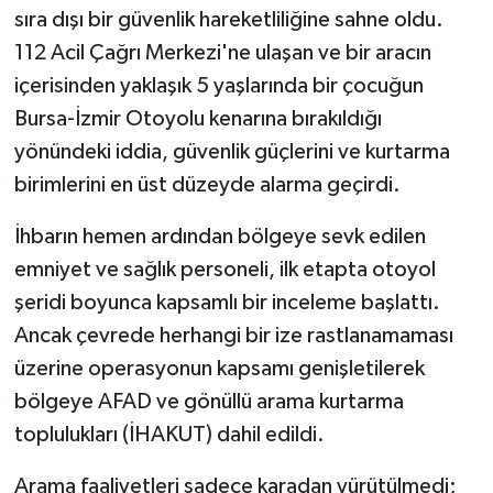
sıra dışı bir güvenlik hareketliliğine sahne oldu.
112 Acil Çağrı Merkezi'ne ulaşan ve bir aracın
içerisinden yaklaşık 5 yaşlarında bir çocuğun
Bursa-İzmir Otoyolu kenarına bırakıldığı
yönündeki iddia, güvenlik güçlerini ve kurtarma
birimlerini en üst düzeyde alarma geçirdi.
İhbarın hemen ardından bölgeye sevk edilen
emniyet ve sağlık personeli, ilk etapta otoyol
şeridi boyunca kapsamlı bir inceleme başlattı.
Ancak çevrede herhangi bir ize rastlanamaması
üzerine operasyonun kapsamı genişletilerek
bölgeye AFAD ve gönüllü arama kurtarma
toplulukları (İHAKUT) dahil edildi.
Arama faaliyetleri sadece karadan yürütülmedi;