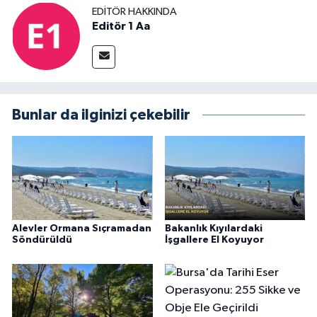
EDITÖR HAKKINDA
Editör 1 Aa
Bunlar da ilginizi çekebilir
Alevler Ormana Sıçramadan
Bakanlık Kıyılardaki
Söndürüldü
İşgallere El Koyuyor