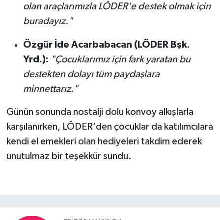
olan araçlarımızla LÖDER'e destek olmak için
buradayız."
Özgür İde Acarbabacan (LÖDER Bşk.
Yrd.):
"Çocuklarımız için fark yaratan bu
destekten dolayı tüm paydaşlara
minnettarız."
Günün sonunda nostalji dolu konvoy alkışlarla
karşılanırken, LÖDER'den çocuklar da katılımcılara
kendi el emekleri olan hediyeleri takdim ederek
unutulmaz bir teşekkür sundu.