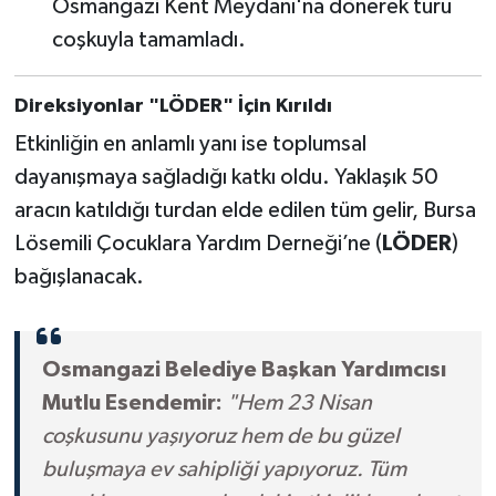
Osmangazi Kent Meydanı'na dönerek turu
coşkuyla tamamladı.
Direksiyonlar "LÖDER" İçin Kırıldı
Etkinliğin en anlamlı yanı ise toplumsal
dayanışmaya sağladığı katkı oldu. Yaklaşık 50
aracın katıldığı turdan elde edilen tüm gelir, Bursa
Lösemili Çocuklara Yardım Derneği’ne (
LÖDER
)
bağışlanacak.
Osmangazi Belediye Başkan Yardımcısı
Mutlu Esendemir:
"Hem 23 Nisan
coşkusunu yaşıyoruz hem de bu güzel
buluşmaya ev sahipliği yapıyoruz. Tüm