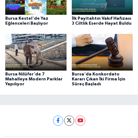
Bursa Kestel'de Yaz
İlk Payitahtın Vakıf Hafızası
Eğlenceleri Başlıyor
3 Ciltlik Eserde Hayat Buldu
Bursa Nilüfer'de 7
Bursa'da Konkordato
Mahalleye Modern Parklar
Kararı Çıkan İki Firma İçin
Yapılıyor
Süreç Başladı