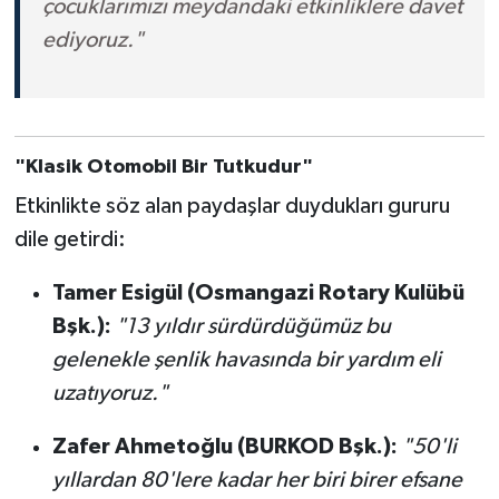
çocuklarımızı meydandaki etkinliklere davet
ediyoruz."
"Klasik Otomobil Bir Tutkudur"
Etkinlikte söz alan paydaşlar duydukları gururu
dile getirdi:
Tamer Esigül (Osmangazi Rotary Kulübü
Bşk.):
"13 yıldır sürdürdüğümüz bu
gelenekle şenlik havasında bir yardım eli
uzatıyoruz."
Zafer Ahmetoğlu (BURKOD Bşk.):
"50'li
yıllardan 80'lere kadar her biri birer efsane