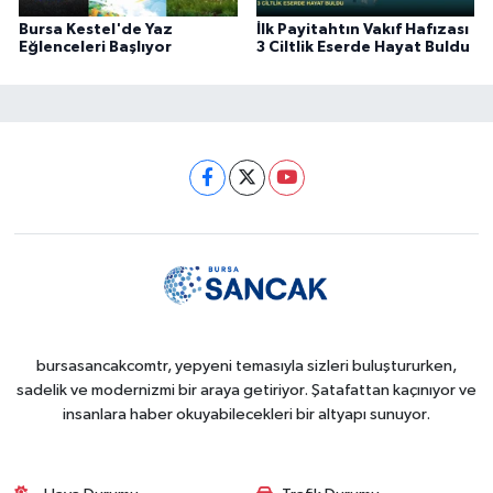
Bursa Kestel'de Yaz
İlk Payitahtın Vakıf Hafızası
Eğlenceleri Başlıyor
3 Ciltlik Eserde Hayat Buldu
bursasancakcomtr, yepyeni temasıyla sizleri buluştururken,
sadelik ve modernizmi bir araya getiriyor. Şatafattan kaçınıyor ve
insanlara haber okuyabilecekleri bir altyapı sunuyor.