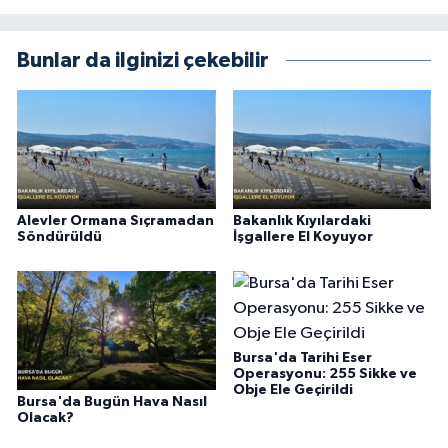
Bunlar da ilginizi çekebilir
Alevler Ormana Sıçramadan
Bakanlık Kıyılardaki
Söndürüldü
İşgallere El Koyuyor
Bursa'da Tarihi Eser
Operasyonu: 255 Sikke ve
Obje Ele Geçirildi
Bursa'da Bugün Hava Nasıl
Olacak?