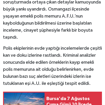
soruşturmada ortaya çıkan detaylar kamuoyunda
büyük yankı uyandırdı. Osmangazi ilçesinde
yaşayan emekli polis memuru A.F.U.’nun
kaybolduğunun bildirilmesi üzerine başlatılan
inceleme, cinayet şüphesiyle farklı bir boyuta
taşındı.
Polis ekiplerinin evde yaptığı incelemelerde çeşitli
kan ve doku izlerine rastlandı. Kriminal analizler
sonucunda elde edilen örneklerin kayıp emekli
polis memuruna ait olduğu belirlenirken, evde
bulunan bazı suç aletleri üzerindeki izlerin ise
tutuklanan eşi A.U. ile eşleştiği tespit edildi.
Bursa'da 7 Ağustos
Cuma Günü 10 İlçede