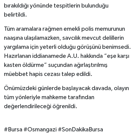
bırakıldığı yönünde tespitlerin bulunduğu
belirtildi.
Tüm aramalara rağmen emekli polis memurunun
naaşına ulaşılamazken, savcılık mevcut delillerin
yargılama için yeterli olduğu görüşünü benimsedi.
Hazırlanan iddianamede A.U. hakkında “eşe karşı
kasten öldürme” suçundan ağırlaştırılmış
müebbet hapis cezası talep edildi.
Önümüzdeki günlerde başlayacak davada, olayın
tüm yönleriyle mahkeme tarafından
değerlendirileceği öğrenildi.
#Bursa #Osmangazi #SonDakikaBursa