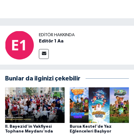
EDITÖR HAKKINDA
Editör 1 Aa
Bunlar da ilginizi çekebilir
II. Bayezid'in Vakfiyesi
Bursa Kestel'de Yaz
Tophane Meydanı'nda
Eğlenceleri Başlıyor