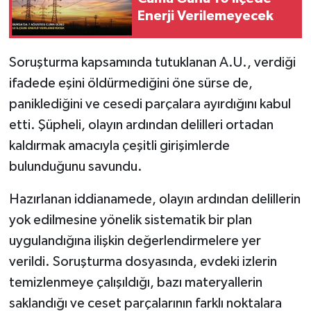
Enerji Verilemeyecek
Soruşturma kapsamında tutuklanan A.U., verdiği
ifadede eşini öldürmediğini öne sürse de,
paniklediğini ve cesedi parçalara ayırdığını kabul
etti. Şüpheli, olayın ardından delilleri ortadan
kaldırmak amacıyla çeşitli girişimlerde
bulunduğunu savundu.
Hazırlanan iddianamede, olayın ardından delillerin
yok edilmesine yönelik sistematik bir plan
uygulandığına ilişkin değerlendirmelere yer
verildi. Soruşturma dosyasında, evdeki izlerin
temizlenmeye çalışıldığı, bazı materyallerin
saklandığı ve ceset parçalarının farklı noktalara