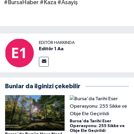
#BursaHaber #Kaza #Asayiş
EDITÖR HAKKINDA
Editör 1 Aa
Bunlar da ilginizi çekebilir
Bursa'da Tarihi Eser
Operasyonu: 255 Sikke ve
Obje Ele Geçirildi