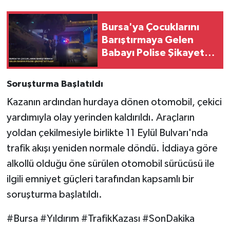
Bursa'ya Çocuklarını
Barıştırmaya Gelen
Babayı Polise Şikayet
Ettiler
Soruşturma Başlatıldı
Kazanın ardından hurdaya dönen otomobil, çekici
yardımıyla olay yerinden kaldırıldı. Araçların
yoldan çekilmesiyle birlikte 11 Eylül Bulvarı'nda
trafik akışı yeniden normale döndü. İddiaya göre
alkollü olduğu öne sürülen otomobil sürücüsü ile
ilgili emniyet güçleri tarafından kapsamlı bir
soruşturma başlatıldı.
#Bursa #Yıldırım #TrafikKazası #SonDakika