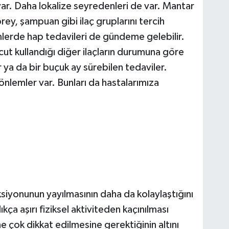
var. Daha lokalize seyredenleri de var. Mantar
ey, şampuan gibi ilaç gruplarını tercih
erde hap tedavileri de gündeme gelebilir.
cut kullandığı diğer ilaçların durumuna göre
 ya da bir buçuk ay sürebilen tedaviler.
önlemler var. Bunları da hastalarımıza
siyonunun yayılmasının daha da kolaylaştığını
a aşırı fiziksel aktiviteden kaçınılması
ne çok dikkat edilmesine gerektiğinin altını