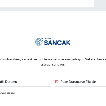
uluştururken, sadelik ve modernizmi bir araya getiriyor. Şatafattan kaç
altyapı sunuyor.
afik Durumu
Puan Durumu ve Fikstür
ber Arşivi