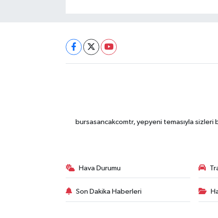
bursasancakcomtr, yepyeni temasıyla sizleri b
Hava Durumu
Tr
Son Dakika Haberleri
Ha