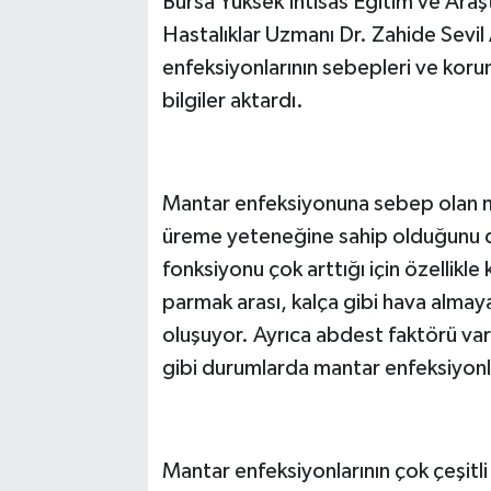
Bursa Yüksek İhtisas Eğitim ve Araş
Hastalıklar Uzmanı Dr. Zahide Sevil
enfeksiyonlarının sebepleri ve koru
bilgiler aktardı.
Mantar enfeksiyonuna sebep olan m
üreme yeteneğine sahip olduğunu d
fonksiyonu çok arttığı için özellikle 
parmak arası, kalça gibi hava alma
oluşuyor. Ayrıca abdest faktörü var
gibi durumlarda mantar enfeksiyonl
Mantar enfeksiyonlarının çok çeşitli