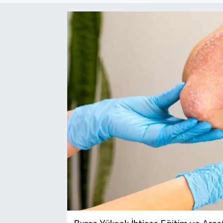
Sağlık
Siyaset
Spor
Türkiye