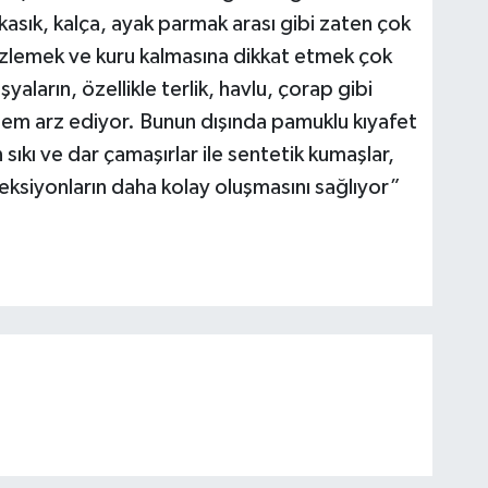
 kasık, kalça, ayak parmak arası gibi zaten çok
izlemek ve kuru kalmasına dikkat etmek çok
şyaların, özellikle terlik, havlu, çorap gibi
nem arz ediyor. Bunun dışında pamuklu kıyafet
 sıkı ve dar çamaşırlar ile sentetik kumaşlar,
feksiyonların daha kolay oluşmasını sağlıyor”