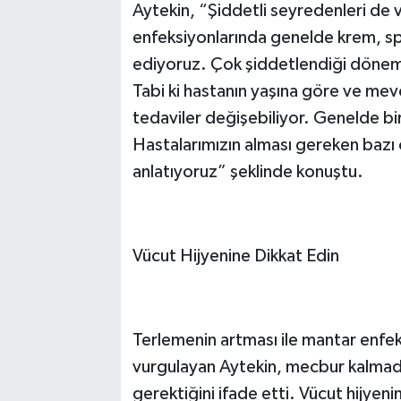
Aytekin, “Şiddetli seyredenleri de 
enfeksiyonlarında genelde krem, spr
ediyoruz. Çok şiddetlendiği döneml
Tabi ki hastanın yaşına göre ve mev
tedaviler değişebiliyor. Genelde bir
Hastalarımızın alması gereken bazı 
anlatıyoruz” şeklinde konuştu.
Vücut Hijyenine Dikkat Edin
Terlemenin artması ile mantar enfek
vurgulayan Aytekin, mecbur kalmadıkç
gerektiğini ifade etti. Vücut hijyeni