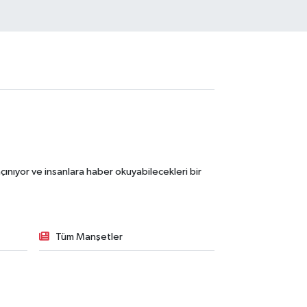
ınıyor ve insanlara haber okuyabilecekleri bir
Tüm Manşetler