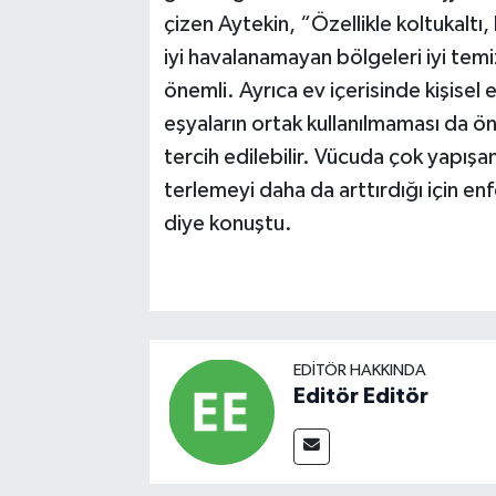
çizen Aytekin, “Özellikle koltukaltı,
iyi havalanamayan bölgeleri iyi tem
önemli. Ayrıca ev içerisinde kişisel e
eşyaların ortak kullanılmaması da ö
tercih edilebilir. Vücuda çok yapışan
terlemeyi daha da arttırdığı için en
diye konuştu.
EDITÖR HAKKINDA
Editör Editör