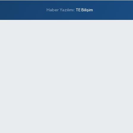
Haber Yazılımı:
TE Bilişim