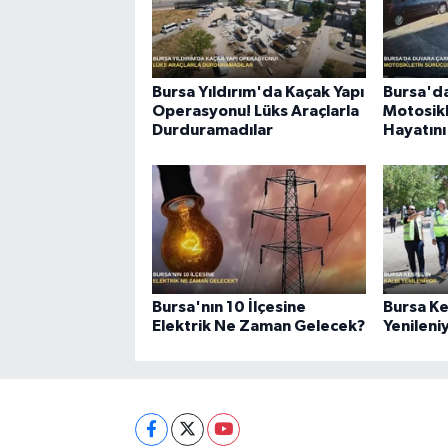
Bursa Yıldırım'da Kaçak Yapı
Bursa'd
Operasyonu! Lüks Araçlarla
Motosikl
Durduramadılar
Hayatını
Bursa'nın 10 İlçesine
Bursa Ke
Elektrik Ne Zaman Gelecek?
Yenileni