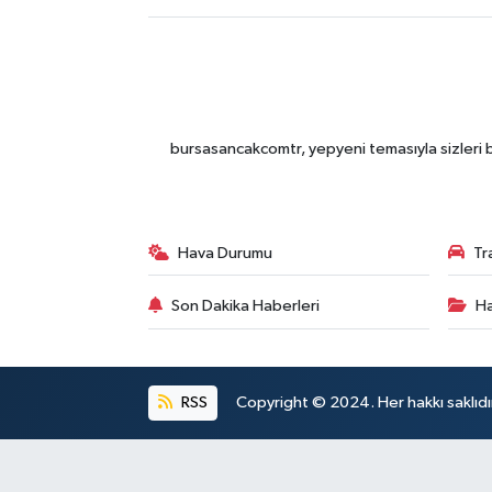
bursasancakcomtr, yepyeni temasıyla sizleri b
Hava Durumu
Tr
Son Dakika Haberleri
Ha
RSS
Copyright © 2024. Her hakkı saklıdı