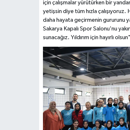
için çalışmalar yürütürken bir yanda
yetişsin diye tüm hızla çalışıyoruz.
daha hayata geçirmenin gururunu ya
Sakarya Kapalı Spor Salonu'nu yakı
sunacağız. Yıldırım için hayırlı olsu