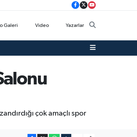
o Galeri
Video
Yazarlar
Salonu
azandırdığı çok amaçlı spor