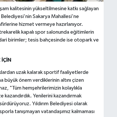
şam kalitesinin yükseltilmesine katkı sağlayan
m Belediyesi'nin Sakarya Mahallesi'ne
afirlerine hizmet vermeye hazırlanıyor.
rekarelik kapalı spor salonunda eğitimlerin
dari birimler; tesis bahçesinde ise otopark ve
İÇİN
klardan uzak kalarak sportif faaliyetlerde
na büyük önem verdiklerinin altını çizen
maz, "Tüm hemşehrilerimizin kolaylıkla
ize kazandırdık. Yenilerini kazandırmak
 sürdürüyoruz. Yıldırım Belediyesi olarak
sporla tanışmayan vatandaşımız kalmaması