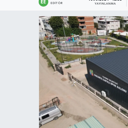
EDITÖR
YAYINLANMA
Sağlık
Siyaset
Spor
Türkiye