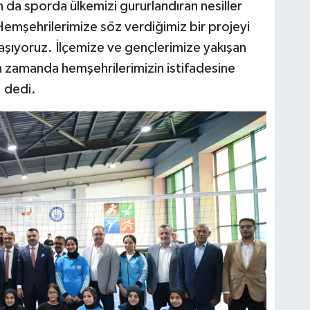
n da sporda ülkemizi gururlandıran nesiller
 Hemşehrilerimize söz verdiğimiz bir projeyi
şıyoruz. İlçemize ve gençlerimize yakışan
n zamanda hemşehrilerimizin istifadesine
n" dedi.