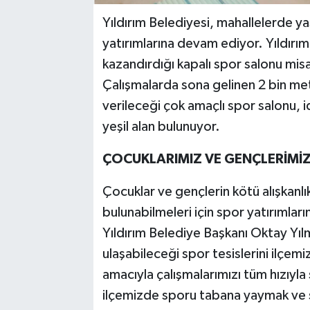
Yıldırım Belediyesi, mahallelerde ya
yatırımlarına devam ediyor. Yıldırı
kazandırdığı kapalı spor salonu mis
Çalışmalarda sona gelinen 2 bin met
verileceği çok amaçlı spor salonu, i
yeşil alan bulunuyor.
ÇOCUKLARIMIZ VE GENÇLERİMİZ 
Çocuklar ve gençlerin kötü alışkanlı
bulunabilmeleri için spor yatırımları
Yıldırım Belediye Başkanı Oktay Yıl
ulaşabileceği spor tesislerini ilçem
amacıyla çalışmalarımızı tüm hızıyla
ilçemizde sporu tabana yaymak ve 