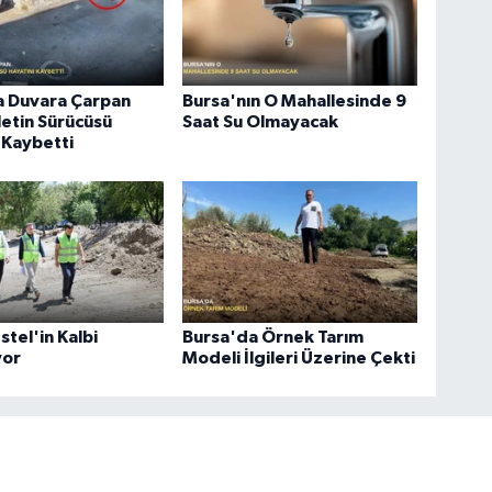
a Duvara Çarpan
Bursa'nın O Mahallesinde 9
etin Sürücüsü
Saat Su Olmayacak
 Kaybetti
stel'in Kalbi
Bursa'da Örnek Tarım
yor
Modeli İlgileri Üzerine Çekti