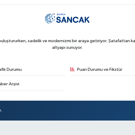
uluştururken, sadelik ve modernizmi bir araya getiriyor. Şatafattan kaç
altyapı sunuyor.
afik Durumu
Puan Durumu ve Fikstür
ber Arşivi
r.