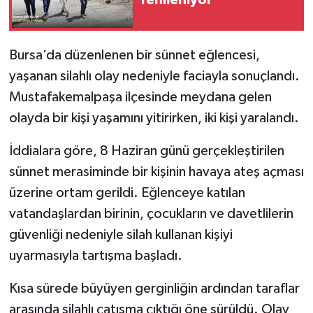
Bursa’da düzenlenen bir sünnet eğlencesi,
yaşanan silahlı olay nedeniyle faciayla sonuçlandı.
Mustafakemalpaşa ilçesinde meydana gelen
olayda bir kişi yaşamını yitirirken, iki kişi yaralandı.
İddialara göre, 8 Haziran günü gerçekleştirilen
sünnet merasiminde bir kişinin havaya ateş açması
üzerine ortam gerildi. Eğlenceye katılan
vatandaşlardan birinin, çocukların ve davetlilerin
güvenliği nedeniyle silah kullanan kişiyi
uyarmasıyla tartışma başladı.
Kısa sürede büyüyen gerginliğin ardından taraflar
arasında silahlı çatışma çıktığı öne sürüldü. Olay