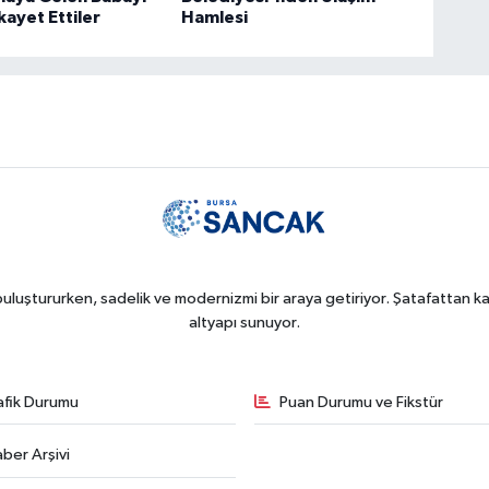
kayet Ettiler
Hamlesi
uluştururken, sadelik ve modernizmi bir araya getiriyor. Şatafattan kaç
altyapı sunuyor.
afik Durumu
Puan Durumu ve Fikstür
ber Arşivi