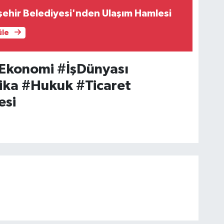
ehir Belediyesi'nden Ulaşım Hamlesi
üle
Ekonomi #İşDünyası
ka #Hukuk #Ticaret
esi