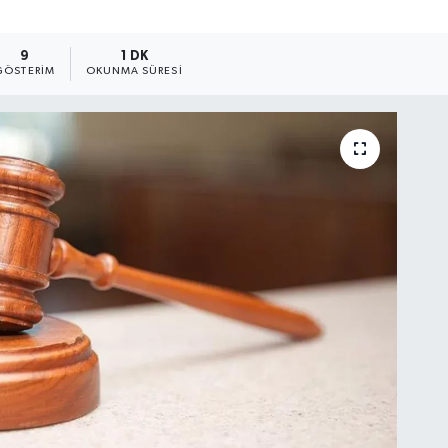
9
1 DK
GÖSTERIM
OKUNMA SÜRESI