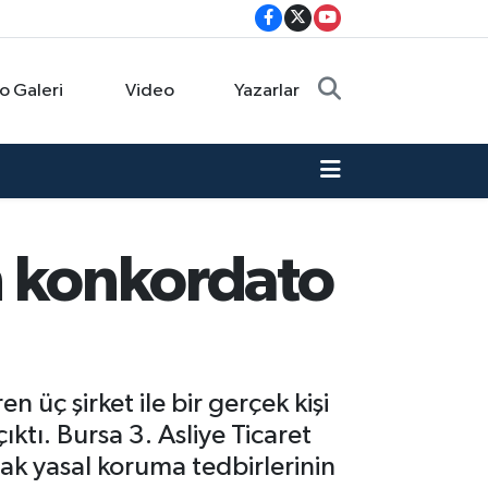
o Galeri
Video
Yazarlar
in konkordato
 üç şirket ile bir gerçek kişi
tı. Bursa 3. Asliye Ticaret
ak yasal koruma tedbirlerinin