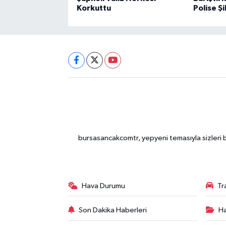
Korkuttu
Polise Şi
bursasancakcomtr, yepyeni temasıyla sizleri b
Hava Durumu
Tr
Son Dakika Haberleri
Ha