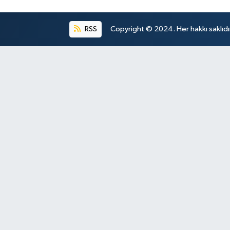
RSS
Copyright © 2024. Her hakkı saklıdı