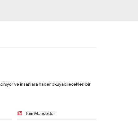
ınıyor ve insanlara haber okuyabilecekleri bir
Tüm Manşetler