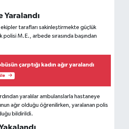
e Yaralandı
kipler tarafları sakinleştirmekte güçlük
k polisi M.E., arbede sırasında başından
büsün çarptığı kadın ağır yaralandı
üle
 ardından yaralılar ambulanslarla hastaneye
munun ağır olduğu öğrenilirken, yaralanan polis
ğu bildirildi.
 Yakalandı