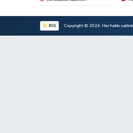
RSS
Copyright © 2024. Her hakkı saklıdı