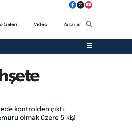
o Galeri
Video
Yazarlar
ehşete
rede kontrolden çıktı.
emuru olmak üzere 5 kişi