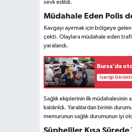
sevk edildi.
Müdahale Eden Polis d
Kavgayı ayırmak için bölgeye gelen e
çekti. Olaylara müdahale eden trafi
yaralandı.
Bursa'da oto
İçeriği Görünt
Sağlık ekiplerinin ilk müdahalesinin
kaldırıldı. Yaralılardan birinin duru
memurunun sağlık durumunun iyi oldu
Şüpheliler Kısa Sürede