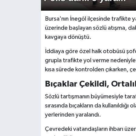
Bursa'nın İnegöl ilçesinde trafikte y
üzerinde başlayan sözlü atışma, dak
kavgaya dönüştü.
İddiaya göre özel halk otobüsü şoför
grupla trafikte yol verme nedeniyle 
kısa sürede kontrolden çıkarken, çe
Bıçaklar Çekildi, Ortalı
Sözlü tartışmanın büyümesiyle taraf
sırasında bıçakların da kullanıldığı 
yerlerinden yaralandı.
Çevredeki vatandaşların ihbarı üzeri