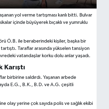
aşanan yol verme tartışması kanlı bitti. Bulvar
ikalar içinde büyüyerek bıçaklı ve yumruklu
ü Ö.B. ile beraberindeki kişiler, başka bir
tartıştı. Taraflar arasında yükselen tansiyon
vredeki vatandaşlar korku dolu anlar yaşadı.
k Karıştı
lar birbirine saldırdı. Yaşanan arbede
olayda E.G., B.K., B.D. ve A.G. çeşitli
ne olay yerine çok sayıda polis ve sağlık ekibi