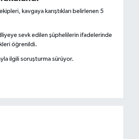
kipleri, kavgaya karıştıkları belirlenen 5
liyeye sevk edilen şüphelilerin ifadelerinde
leri öğrenildi.
la ilgili soruşturma sürüyor.