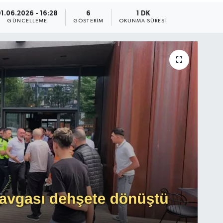
01.06.2026 - 16:28
6
1 DK
GÜNCELLEME
GÖSTERIM
OKUNMA SÜRESI