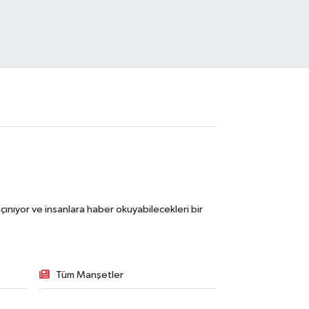
ınıyor ve insanlara haber okuyabilecekleri bir
Tüm Manşetler