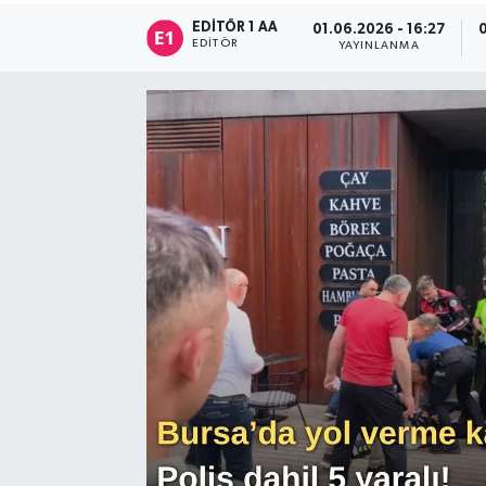
EDITÖR 1 AA
01.06.2026 - 16:27
Sağlık
EDITÖR
YAYINLANMA
Siyaset
Spor
Türkiye