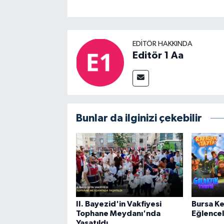
EDITÖR HAKKINDA
Editör 1 Aa
Bunlar da ilginizi çekebilir
II. Bayezid'in Vakfiyesi
Bursa Ke
Tophane Meydanı'nda
Eğlencel
Yaşatıldı