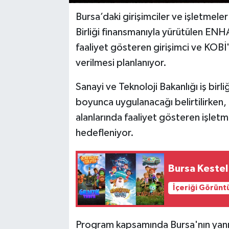
Bursa’daki girişimciler ve işletmeler 
Birliği finansmanıyla yürütülen EN
faaliyet gösteren girişimci ve KOB
verilmesi planlanıyor.
Sanayi ve Teknoloji Bakanlığı iş birl
boyunca uygulanacağı belirtilirken, 
alanlarında faaliyet gösteren işletm
hedefleniyor.
Bursa Kestel
İçeriği Görünt
Program kapsamında Bursa'nın yanı s