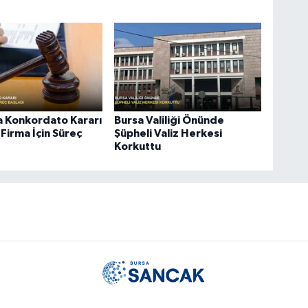
a Konkordato Kararı
Bursa Valiliği Önünde
 Firma İçin Süreç
Şüpheli Valiz Herkesi
Korkuttu