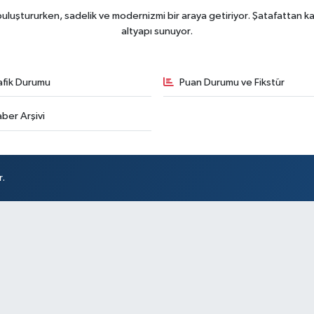
uluştururken, sadelik ve modernizmi bir araya getiriyor. Şatafattan kaç
altyapı sunuyor.
afik Durumu
Puan Durumu ve Fikstür
ber Arşivi
r.