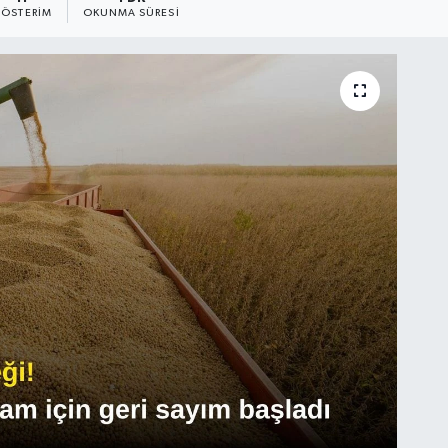
ÖSTERIM
OKUNMA SÜRESI