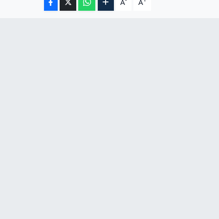
-
+
A
A