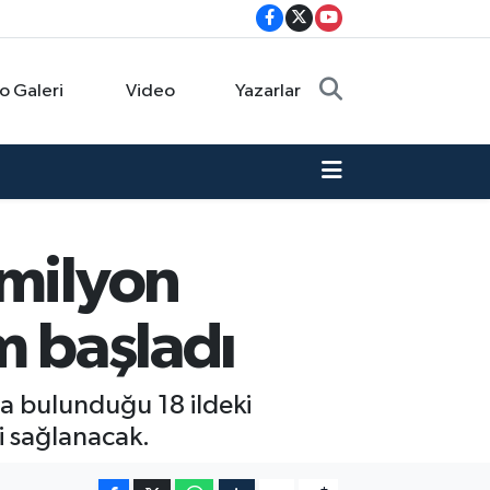
o Galeri
Video
Yazarlar
 milyon
m başladı
da bulunduğu 18 ildeki
i sağlanacak.