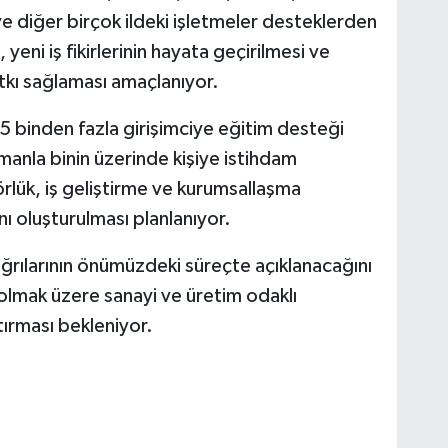
 diğer birçok ildeki işletmeler desteklerden
eni iş fikirlerinin hayata geçirilmesi ve
kı sağlaması amaçlanıyor.
binden fazla girişimciye eğitim desteği
manla binin üzerinde kişiye istihdam
lük, iş geliştirme ve kurumsallaşma
nı oluşturulması planlanıyor.
çağrılarının önümüzdeki süreçte açıklanacağını
olmak üzere sanayi ve üretim odaklı
tırması bekleniyor.