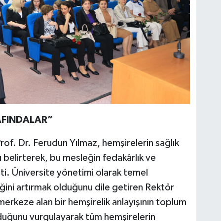
AFINDALAR”
f. Dr. Ferudun Yılmaz, hemşirelerin sağlık
 belirterek, bu mesleğin fedakârlık ve
i. Üniversite yönetimi olarak temel
eliğini artırmak olduğunu dile getiren Rektör
merkeze alan bir hemşirelik anlayışının toplum
olduğunu vurgulayarak tüm hemşirelerin