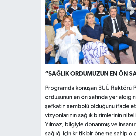
“SAĞLIK ORDUMUZUN EN ÖN S
Programda konuşan BUÜ Rektörü Pro
ordusunun en ön safında yer aldığını
şefkatin sembolü olduğunu ifade ett
vizyonlarının sağlık birimlerinin nit
Yılmaz, bilgiyle donanmış ve insanı 
sağlığı için kritik bir öneme sahip 