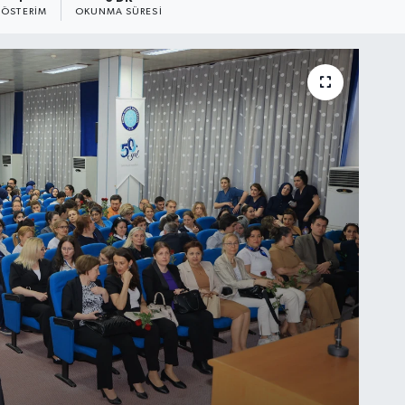
ÖSTERIM
OKUNMA SÜRESI