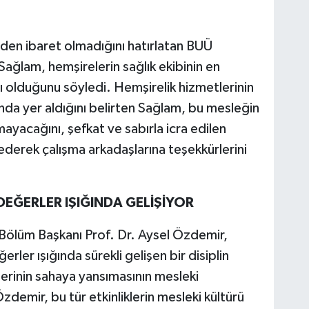
den ibaret olmadığını hatırlatan BUÜ
Sağlam, hemşirelerin sağlık ekibinin en
 olduğunu söyledi. Hemşirelik hizmetlerinin
sında yer aldığını belirten Sağlam, bu mesleğin
ayacağını, şefkat ve sabırla icra edilen
ederek çalışma arkadaşlarına teşekkürlerini
K DEĞERLER IŞIĞINDA GELİŞİYOR
k Bölüm Başkanı Prof. Dr. Aysel Özdemir,
ğerler ışığında sürekli gelişen bir disiplin
lerinin sahaya yansımasının mesleki
Özdemir, bu tür etkinliklerin mesleki kültürü