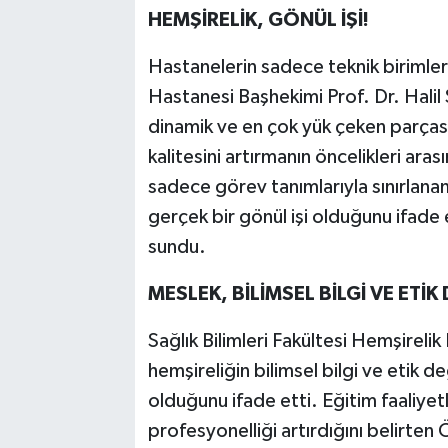
HEMŞİRELİK, GÖNÜL İŞİ!
Hastanelerin sadece teknik birimler
Hastanesi Başhekimi Prof. Dr. Halil 
dinamik ve en çok yük çeken parçası
kalitesini artırmanın öncelikleri ara
sadece görev tanımlarıyla sınırlanam
gerçek bir gönül işi olduğunu ifade 
sundu.
MESLEK, BİLİMSEL BİLGİ VE ETİ
Sağlık Bilimleri Fakültesi Hemşireli
hemşireliğin bilimsel bilgi ve etik de
olduğunu ifade etti. Eğitim faaliyet
profesyonelliği artırdığını belirten 