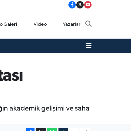
o Galeri
Video
Yazarlar
ası
eğin akademik gelişimi ve saha