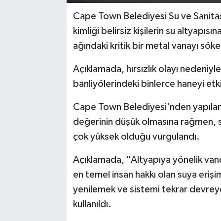
Cape Town Belediyesi Su ve Sanita
kimliği belirsiz kişilerin su altyapı
ağındaki kritik bir metal vanayı söker
Açıklamada, hırsızlık olayı nedeniy
banliyölerindeki binlerce haneyi etkil
Cape Town Belediyesi'nden yapılan 
değerinin düşük olmasına rağmen, s
çok yüksek olduğu vurgulandı.
Açıklamada, "Altyapıya yönelik van
en temel insan hakkı olan suya erişim
yenilemek ve sistemi tekrar devreye 
kullanıldı.