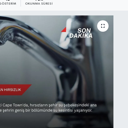
GÖSTERIM
OKUNMA SÜRESI