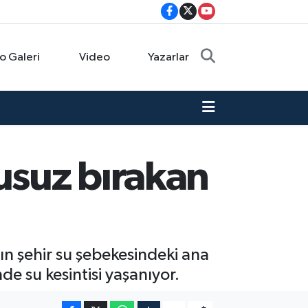
o Galeri
Video
Yazarlar
usuz bırakan
n şehir su şebekesindeki ana
de su kesintisi yaşanıyor.