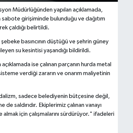
syon Müdürlüğünden yapılan açıklamada,
sına sabote girişiminde bulunduğu ve dağıtım
ek çaldığı belirtildi.
le şebeke basıncının düştüğü ve şehrin güney
eyen su kesintisi yaşandığı bildirildi.
açıklamada ise çalınan parçanın hurda metal
isteme verdiği zararın ve onarım maliyetinin
dalizm, sadece belediyenin bütçesine değil,
e de saldırıdır. Ekiplerimiz çalınan vanayı
almak için çalışmalarını sürdürüyor." ifadeleri