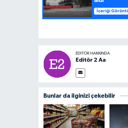
aldı
İçeriği Görünt
EDITÖR HAKKINDA
Editör 2 Aa
Bunlar da ilginizi çekebilir