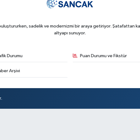
uluştururken, sadelik ve modernizmi bir araya getiriyor. Şatafattan kaç
altyapı sunuyor.
afik Durumu
Puan Durumu ve Fikstür
ber Arşivi
r.