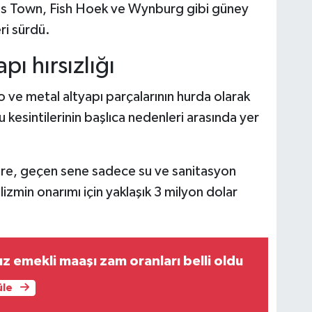
 Town, Fish Hoek ve Wynburg gibi güney
ri sürdü.
pı hırsızlığı
o ve metal altyapı parçalarının hurda olarak
su kesintilerinin başlıca nedenleri arasında yer
öre, geçen sene sadece su ve sanitasyon
alizmin onarımı için yaklaşık 3 milyon dolar
emekli maaşı zam oranları belli oldu
üle