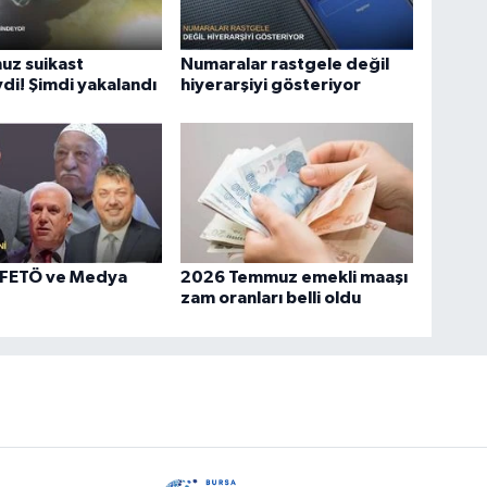
uz suikast
Numaralar rastgele değil
di! Şimdi yakalandı
hiyerarşiyi gösteriyor
 FETÖ ve Medya
2026 Temmuz emekli maaşı
zam oranları belli oldu