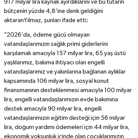
917 milyar lira kaynak ayırdıklarını ve bu tutarın
bütçenin yüzde 4,8'ine denk geldiğini
aktaranYılmaz, şunları ifade etti:
"2026'da, ödeme gücü olmayan
vatandaşlarımızın sağlık primi giderlerini
karşılamak amacıyla 157 milyar lira, 65 yaş üstü
yaşlılarımız, bakıma ihtiyacı olan engelli
vatandaşlarımız ve yakınlarına bağlanan aylıklar
kapsamında 106 milyar lira, sosyal konut
finansmanının desteklenmesi amacıyla 100 milyar
lira, engelli vatandaşlarımızın evde bakımına
destek amacıyla 90 milyar lira, engelli
vatandaşlarımızın eğitim desteği için 56 milyar
lira, doğum yardımı ödemeleri için 44 milyar lira,
ekonomik yoksunluk içinde olan çocuklarımızın