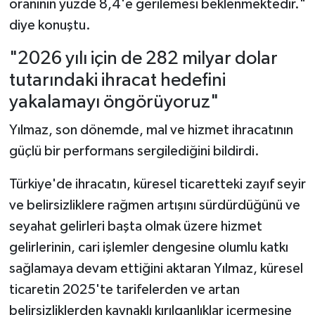
oranının yüzde 8,4'e gerilemesi beklenmektedir."
diye konuştu.
"2026 yılı için de 282 milyar dolar
tutarındaki ihracat hedefini
yakalamayı öngörüyoruz"
Yılmaz, son dönemde, mal ve hizmet ihracatının
güçlü bir performans sergilediğini bildirdi.
Türkiye'de ihracatın, küresel ticaretteki zayıf seyir
ve belirsizliklere rağmen artışını sürdürdüğünü ve
seyahat gelirleri başta olmak üzere hizmet
gelirlerinin, cari işlemler dengesine olumlu katkı
sağlamaya devam ettiğini aktaran Yılmaz, küresel
ticaretin 2025'te tarifelerden ve artan
belirsizliklerden kaynaklı kırılganlıklar içermesine