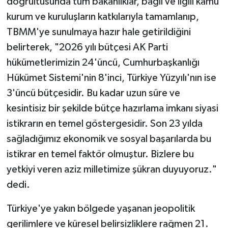
doğrultusunda tüm bakanlıklar, bağlı ve ilgili kamu
kurum ve kuruluşların katkılarıyla tamamlanıp,
TBMM'ye sunulmaya hazır hale getirildiğini
belirterek, "2026 yılı bütçesi AK Parti
hükümetlerimizin 24'üncü, Cumhurbaşkanlığı
Hükümet Sistemi'nin 8'inci, Türkiye Yüzyılı'nın ise
3'üncü bütçesidir. Bu kadar uzun süre ve
kesintisiz bir şekilde bütçe hazırlama imkanı siyasi
istikrarın en temel göstergesidir. Son 23 yılda
sağladığımız ekonomik ve sosyal başarılarda bu
istikrar en temel faktör olmuştur. Bizlere bu
yetkiyi veren aziz milletimize şükran duyuyoruz."
dedi.
Türkiye'ye yakın bölgede yaşanan jeopolitik
gerilimlere ve küresel belirsizliklere rağmen 21.