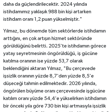
daha da güçlendirilecektir. 2024 yılında
istihdamımız yaklaşık 988 bin kişi artarken
istihdam oranı 1,2 puan yükselmiştir."
Yılmaz, bu dönemde tüm sektörlerde istihdamın
arttığını, en çok artışın hizmet sektöründe
görüldüğünü belirtti. 2025'te istihdamın görece
yatay seyretmesinin öngörüldüğü, iş gücüne
katılma oranının ise yüzde 53,7 olarak
beklendiğini aktaran Yılmaz, "Bu çerçevede
işsizlik oranının yüzde 8,7'den yüzde 8,5'e
düşeceği tahmin edilmektedir. 2026 yılında,
öngörülen büyüme oranı çerçevesinde işgücüne
katılım oranı yüzde 54,4'e yükselirken istihdamın
bir önceki yıla göre 730 bin kişi artmasıyla işsizlik