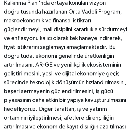
Kalkınma Planı'nda ortaya konulan vizyon
doğrultusunda hazırlanan Orta Vadeli Program,
makroekonomik ve finansal istikrarı
güçlendirmeyi, mali disiplini kararlılıkla sürdürmeyi
ve enflasyonu kalıcı olarak tek haneye indirerek,
fiyat istikrarını sağlamayı amaçlamaktadır. Bu
doğrultuda, ekonomi genelinde üretkenliğin
artırılmasını, AR-GE ve yenilikçilik ekosisteminin
geliştirilmesini, yeşil ve dijital ekonomiye geçiş
sürecinde teknolojik dönüşümün hızlandırılmasını,
beşeri sermayenin güçlendirilmesini, iş gücü
piyasasının daha etkin bir yapıya kavuşturulmasını
hedefliyoruz. Diğer taraftan, iş ve yatırım
ortamının iyileştirilmesi, afetlere dirençliliğin
artırılması ve ekonomide kayıt dışılığın azaltılması