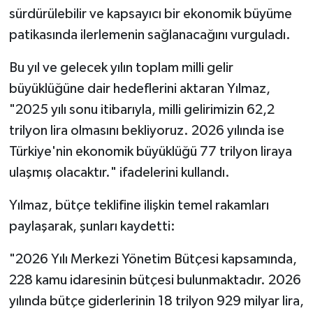
sürdürülebilir ve kapsayıcı bir ekonomik büyüme
patikasında ilerlemenin sağlanacağını vurguladı.
Bu yıl ve gelecek yılın toplam milli gelir
büyüklüğüne dair hedeflerini aktaran Yılmaz,
"2025 yılı sonu itibarıyla, milli gelirimizin 62,2
trilyon lira olmasını bekliyoruz. 2026 yılında ise
Türkiye'nin ekonomik büyüklüğü 77 trilyon liraya
ulaşmış olacaktır." ifadelerini kullandı.
Yılmaz, bütçe teklifine ilişkin temel rakamları
paylaşarak, şunları kaydetti:
"2026 Yılı Merkezi Yönetim Bütçesi kapsamında,
228 kamu idaresinin bütçesi bulunmaktadır. 2026
yılında bütçe giderlerinin 18 trilyon 929 milyar lira,