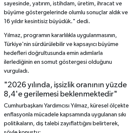
sayesinde, yatırım, istihdam, üretim, ihracat ve
büyüme göstergelerinde olumlu sonuçlar aldık ve
16 yıldır kesintisiz büyüdük." dedi.
Yılmaz, programın kararlılıkla uygulanmasının,
Türkiye'nin sürdürülebilir ve kapsayıcı büyüme
hedefleri doğrultusunda emin adımlarla
ilerlediğinin en somut göstergesi olduğunu
vurguladı.
"2026 yılında, işsizlik oranının yüzde
8,4'e gerilemesi beklenmektedir"
Cumhurbaşkanı Yardımcısı Yılmaz, küresel ölçekte
enflasyonla mücadele kapsamında uygulanan sıkı
politikaların, dış talebi zayıflattığını belirterek,
şöyle konuştu: