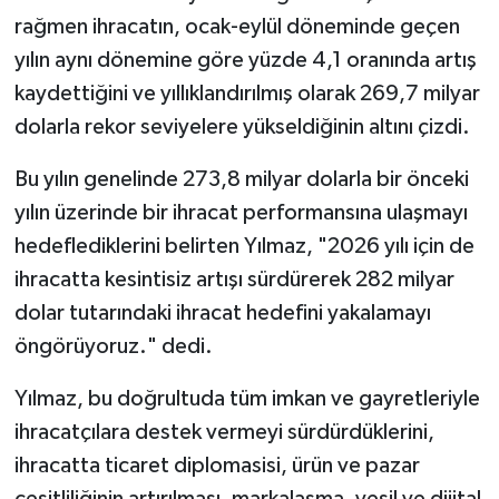
rağmen ihracatın, ocak-eylül döneminde geçen
yılın aynı dönemine göre yüzde 4,1 oranında artış
kaydettiğini ve yıllıklandırılmış olarak 269,7 milyar
dolarla rekor seviyelere yükseldiğinin altını çizdi.
Bu yılın genelinde 273,8 milyar dolarla bir önceki
yılın üzerinde bir ihracat performansına ulaşmayı
hedeflediklerini belirten Yılmaz, "2026 yılı için de
ihracatta kesintisiz artışı sürdürerek 282 milyar
dolar tutarındaki ihracat hedefini yakalamayı
öngörüyoruz." dedi.
Yılmaz, bu doğrultuda tüm imkan ve gayretleriyle
ihracatçılara destek vermeyi sürdürdüklerini,
ihracatta ticaret diplomasisi, ürün ve pazar
çeşitliliğinin artırılması, markalaşma, yeşil ve dijital