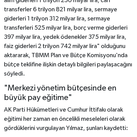
alım giderleri 1 trilyon 250 milyar lira, cari
transferler 6 trilyon 821 milyar lira, sermaye
giderleri 1 trilyon 312 milyar lira, sermaye
transferleri 525 milyar lira, borç verme giderleri
397 milyar lira, yedek ödenekler 375 milyar lira,
faiz giderleri 2 trilyon 742 milyar lira" olduğunu
aktararak, TBMM Plan ve Bütçe Komisyonu'nda
bütçe teklifine ilişkin detaylı bilgileri paylaşacağını
söyledi.
"Merkezi yönetim bütçesinde en
büyük pay eğitime"
AK Parti Hükümetleri ve Cumhur İttifakı olarak
eğitimi her zaman en öncelikli meseleleri olarak
gördüklerini vurgulayan Yılmaz, şunları kaydetti: