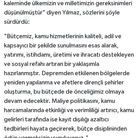
kaleminde ülkemizin ve milletimizin gereksinimleri
düşünülmüştür" diyen Yılmaz, sözlerini şöyle
sürdürdü:
"Bütçemiz, kamu hizmetlerinin kaliteli, adil ve
kapsayıcı bir şekilde sunulmasını esas alarak,
yatırımı, istihdamı, üretimi ve ihracatı destekleyen
ve sosyal refahı artıran bir yaklaşımla
hazırlanmıştır. Depremden etkilenen bölgelerde
yeniden yapılanma ve afetlere dirençli şehirler
oluşturma, bu bütçede de önceliğimiz olmaya
devam edecektir. Maliye politikasını, kamu
harcamalarında etkinliği ve verimliliği artırıcı, kamu
gelirleri tarafında ise kayıt dışılığı azaltıcı
tedbirleri hayata geçirerek, bütçe disiplininden
ödün vermeksizin uyguluyoruz."