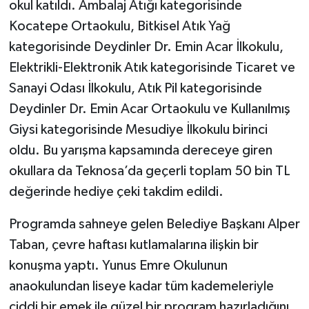
okul katıldı. Ambalaj Atığı kategorisinde
Kocatepe Ortaokulu, Bitkisel Atık Yağ
kategorisinde Deydinler Dr. Emin Acar İlkokulu,
Elektrikli-Elektronik Atık kategorisinde Ticaret ve
Sanayi Odası İlkokulu, Atık Pil kategorisinde
Deydinler Dr. Emin Acar Ortaokulu ve Kullanılmış
Giysi kategorisinde Mesudiye İlkokulu birinci
oldu. Bu yarışma kapsamında dereceye giren
okullara da Teknosa’da geçerli toplam 50 bin TL
değerinde hediye çeki takdim edildi.
Programda sahneye gelen Belediye Başkanı Alper
Taban, çevre haftası kutlamalarına ilişkin bir
konuşma yaptı. Yunus Emre Okulunun
anaokulundan liseye kadar tüm kademeleriyle
ciddi bir emek ile güzel bir program hazırladığını