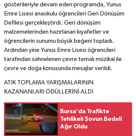
gösterileriyle devam eden programda, Yunus
Emre Lisesi anaokulu öğrencileri Geri Dönüşüm
Defilesi gerçekleştirdi. Geri dönüşüm
malzemelerinden hazırlanan kıyafetler ve
öğrencilerin sunumu büyük beğeni topladı.
Ardından yine Yunus Emre Lisesi öğrencileri
tarafından sahnelenen çevre temalı müzikal ile
çevre ve doğa konusunda mesajlar verildi.
ATIK TOPLAMA YARIŞMALARININ
KAZANANLARI ÖDÜLLERİNİ ALDI
Bursa'da Trafikte
Tehlikeli Şovun Bedeli
Ağır Oldu