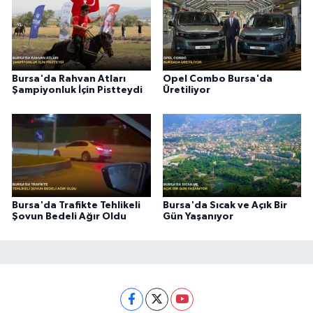
Bursa'da Rahvan Atları
Opel Combo Bursa'da
Şampiyonluk İçin Pistteydi
Üretiliyor
Bursa'da Trafikte Tehlikeli
Bursa'da Sıcak ve Açık Bir
Şovun Bedeli Ağır Oldu
Gün Yaşanıyor