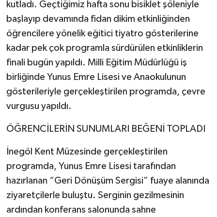
kutladı. Geçtiğimiz hafta sonu bisiklet şöleniyle
başlayıp devamında fidan dikim etkinliğinden
öğrencilere yönelik eğitici tiyatro gösterilerine
kadar pek çok programla sürdürülen etkinliklerin
finali bugün yapıldı. Milli Eğitim Müdürlüğü iş
birliğinde Yunus Emre Lisesi ve Anaokulunun
gösterileriyle gerçekleştirilen programda, çevre
vurgusu yapıldı.
ÖĞRENCİLERİN SUNUMLARI BEĞENİ TOPLADI
İnegöl Kent Müzesinde gerçekleştirilen
programda, Yunus Emre Lisesi tarafından
hazırlanan “Geri Dönüşüm Sergisi” fuaye alanında
ziyaretçilerle buluştu. Serginin gezilmesinin
ardından konferans salonunda sahne