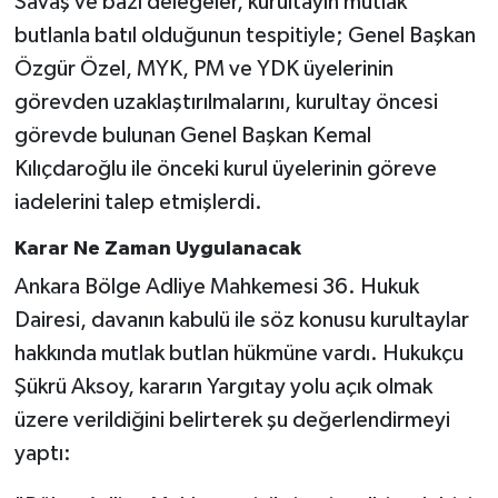
Savaş ve bazı delegeler, kurultayın mutlak
butlanla batıl olduğunun tespitiyle; Genel Başkan
Özgür Özel, MYK, PM ve YDK üyelerinin
görevden uzaklaştırılmalarını, kurultay öncesi
görevde bulunan Genel Başkan Kemal
Kılıçdaroğlu ile önceki kurul üyelerinin göreve
iadelerini talep etmişlerdi.
Karar Ne Zaman Uygulanacak
Ankara Bölge Adliye Mahkemesi 36. Hukuk
Dairesi, davanın kabulü ile söz konusu kurultaylar
hakkında mutlak butlan hükmüne vardı. Hukukçu
Şükrü Aksoy, kararın Yargıtay yolu açık olmak
üzere verildiğini belirterek şu değerlendirmeyi
yaptı: