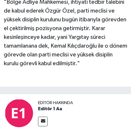
"Bölge Adliye Mahkemesi, ihtiyati tedbir talebini
de kabul ederek Özgür Özel, parti meclisi ve
yüksek disiplin kurulunu bugün itibarıyla görevden
el çektirilmiş pozisyona getirmiştir. Karar
kesinleşinceye kadar, yani Yargıtay süreci
tamamlanana dek, Kemal Kılıçdaroğlu ile o dönem
görevde olan parti meclisi ve yüksek disiplin
kurulu görevli kabul edilmiştir."
EDITÖR HAKKINDA
Editör 1 Aa