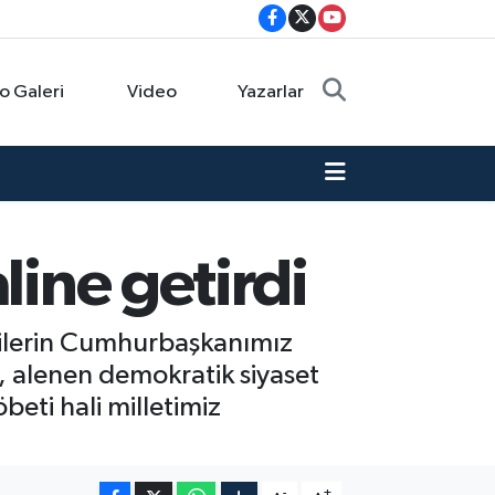
o Galeri
Video
Yazarlar
line getirdi
çilerin Cumhurbaşkanımız
, alenen demokratik siyaset
beti hali milletimiz
-
+