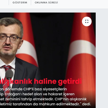
GÖSTERIM
OKUNMA SÜRESI