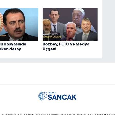
lu dosyasında
Bozbey, FETÖ ve Medya
çeken detay
Üçgeni