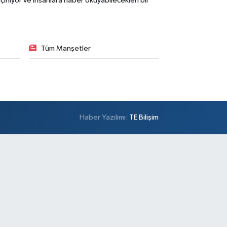
ınıyor ve insanlara haber okuyabilecekleri bir
Tüm Manşetler
Haber Yazılımı:
TE Bilişim