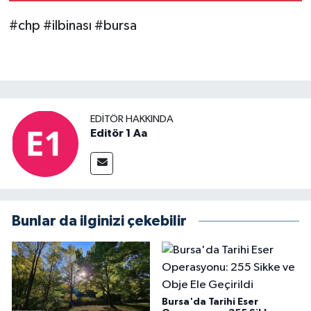
#chp #ilbinası #bursa
EDITÖR HAKKINDA
Editör 1 Aa
Bunlar da ilginizi çekebilir
Bursa'da Tarihi Eser