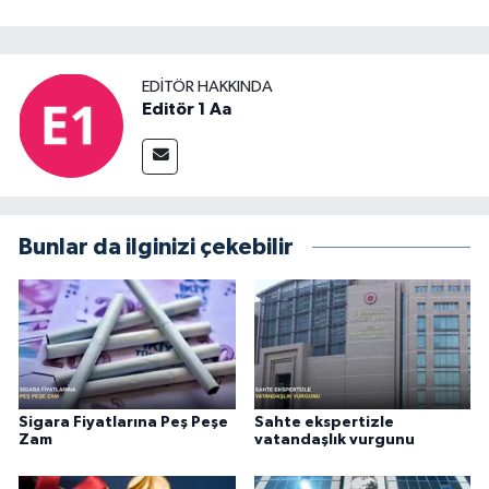
EDITÖR HAKKINDA
Editör 1 Aa
Bunlar da ilginizi çekebilir
Sigara Fiyatlarına Peş Peşe
Sahte ekspertizle
Zam
vatandaşlık vurgunu