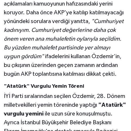
açıklamaları kamuoyunun hafızasındaki yerini
koruyor. Daha önce AKP'ye katılıp katılmayacağı
yönündeki sorulara verdiği yanıtta,
"Cumhuriyet
kadınıyım. Cumhuriyet değerlerine daha çok
önem veren ana muhalefetin oylarıyla seçildim.
Bu yüzden muhalefet partisinde yer almayı
uygun gördüm"
ifadelerini kullanan Özdemir’in,
bu çıkışının üzerinden geçen zamanın ardından
bugün AKP toplantısına katılması dikkat çekti.
"Atatürk" Vurgulu Yemin Töreni
İYİ Parti sıralarından seçilen Özdemir, 28. Dönem
milletvekilleri yemin töreninde yaptığı
"Atatürk"
vurgulu yemini
ile uzun süre konuşulmuştu.
Ayrıca İstanbul Büyükşehir Belediye Başkanı