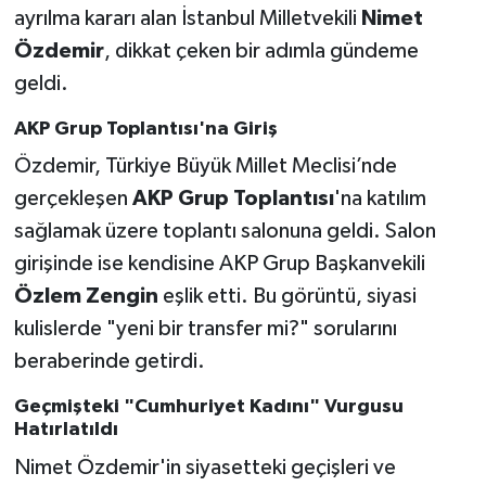
ayrılma kararı alan İstanbul Milletvekili
Nimet
Özdemir
, dikkat çeken bir adımla gündeme
geldi.
AKP Grup Toplantısı'na Giriş
Özdemir, Türkiye Büyük Millet Meclisi’nde
gerçekleşen
AKP Grup Toplantısı
'na katılım
sağlamak üzere toplantı salonuna geldi. Salon
girişinde ise kendisine AKP Grup Başkanvekili
Özlem Zengin
eşlik etti. Bu görüntü, siyasi
kulislerde "yeni bir transfer mi?" sorularını
beraberinde getirdi.
Geçmişteki "Cumhuriyet Kadını" Vurgusu
Hatırlatıldı
Nimet Özdemir'in siyasetteki geçişleri ve